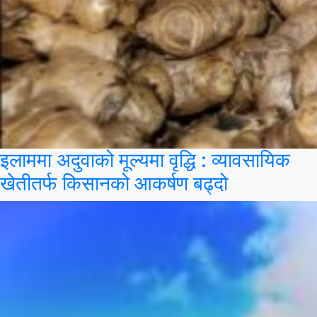
इलाममा अदुवाको मूल्यमा वृद्धि : व्यावसायिक
खेतीतर्फ किसानको आकर्षण बढ्दो