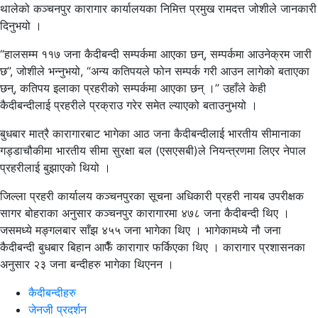
थालेको कञ्चनपुर कारागार कार्यालयका निमित्त प्रमुख रामदत्त जोशीले जानकारी
दिनुभयो ।
“हालसम्म ११७ जना कैदीबन्दी सम्पर्कमा आएका छन्, सम्पर्कमा आउनेक्रम जारी
छ”, जोशीले भन्नुभयो, “अन्य कतिपयले फोन सम्पर्क गरी आउन लागेको बताएका
छन्, कतिपय इलाका प्रहरीको सम्पर्कमा आएका छन् ।” उहाँले केही
कैदीबन्दीलाई प्रहरीले प्रक्राउ गरेर समेत ल्याएको बताउनुभयो ।
बुधबार मात्रै कारागारबाट भागेका आठ जना कैदीबन्दीलाई भारतीय सीमानाका
गड्डाचौकीमा भारतीय सीमा सुरक्षा बल (एसएसबी)ले नियन्त्रणमा लिएर नेपाल
प्रहरीलाई बुझाएको थियो ।
जिल्ला प्रहरी कार्यालय कञ्चनपुरका सूचना अधिकारी प्रहरी नायब उपरीक्षक
सागर बोहराका अनुसार कञ्चनपुर कारागारमा ४७८ जना कैदीबन्दी थिए ।
जसमध्ये मङ्गलबार साँझ ४५५ जना भागेका थिए । भागेकामध्ये नौ जना
कैदीबन्दी बुधबार बिहान आफैँ कारागार फर्किएका थिए । कारागार प्रशासनका
अनुसार २३ जना बन्दीहरु भागेका थिएनन ।
कैदीबन्दीहरु
जेनजी प्रदर्शन