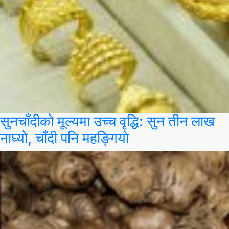
सुनचाँदीको मूल्यमा उच्च वृद्धि: सुन तीन लाख
नाघ्यो, चाँदी पनि महङ्गियाे