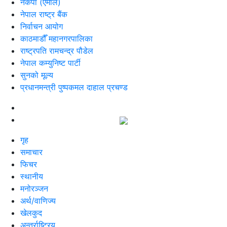
नेकपा (एमाले)
नेपाल राष्ट्र बैंक
निर्वाचन आयोग
काठमाडौँ महानगरपालिका
राष्ट्रपति रामचन्द्र पौडेल
नेपाल कम्युनिष्ट पार्टी
सुनको मूल्य
प्रधानमन्त्री पुष्पकमल दाहाल प्रचण्ड
गृह
समाचार
फिचर
स्थानीय
मनोरञ्जन
अर्थ/वाणिज्य
खेलकुद
अन्तर्राष्ट्रिय