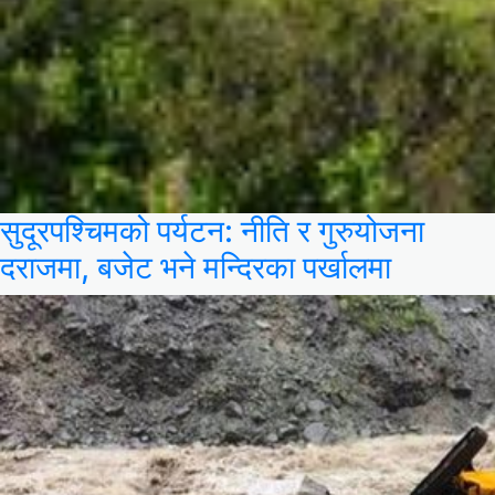
सुदूरपश्चिमको पर्यटन: नीति र गुरुयोजना
दराजमा, बजेट भने मन्दिरका पर्खालमा