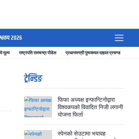
श्वकप २०२६
ो मूल्य
राष्ट्रपति रामचन्द्र पौडेल
प्रधानमन्त्री पुष्पकमल दाहाल प्रचण्ड
ट्रेन्डिङ
फिफा अध्यक्ष इन्फान्टिनोद्वारा
विश्वकपको विवादित निजी लगानी
योजना फिर्ता
स्पेनको सेउटामा भयावह