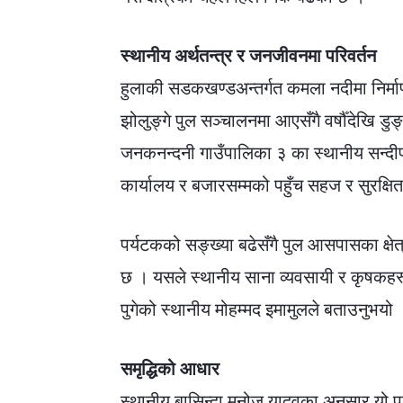
स्थानीय अर्थतन्त्र र जनजीवनमा परिवर्तन
हुलाकी सडकखण्डअन्तर्गत कमला नदीमा निर्मा
झोलुङ्गे पुल सञ्चालनमा आएसँगै वर्षौँदेखि डुङ्ग
जनकनन्दनी गाउँपालिका ३ का स्थानीय सन्दीप 
कार्यालय र बजारसम्मको पहुँच सहज र सुरक्ष
पर्यटकको सङ्ख्या बढेसँगै पुल आसपासका क्षेत
छ । यसले स्थानीय साना व्यवसायी र कृषकहरूला
पुगेको स्थानीय मोहम्मद इमामुलले बताउनुभयो 
समृद्धिको आधार
स्थानीय बासिन्दा मनोज यादवका अनुसार यो 