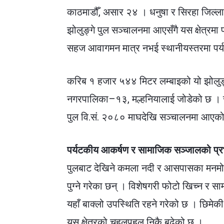
काठमाडौँ, असार २४ ।
धनुषा र सिरहा जिल्ला
झोलुङ्गे पुल सञ्चालनमा आएसँगै यस क्षेत्रमा प
सहज आवागमन मात्र नभई स्थानीयस्तरमा पर्
करिब १ हजार ५४४ मिटर लम्बाइको यो झोलुङ्
नगरपालिका–१३, मल्हनियालाई जोडेको छ । स
पुल वि.सं. २०८० माघदेखि सञ्चालनमा आएको
पर्यटकीय आकर्षण र सामाजिक सञ्जालको प्र
पुलबाट देखिने कमला नदी र आसपासका मनमोह
पुग्ने गरेका छन् । विशेषगरी फोटो खिच्न 
यहाँ बाक्लो उपस्थिति रहने गरेको छ । छिमेकी
यस क्षेत्रको चहलपहल निकै बढेको छ ।