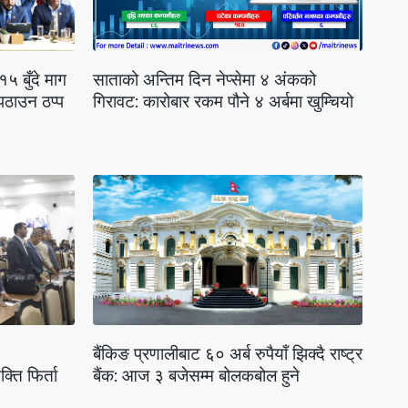
५ बुँदे माग
साताको अन्तिम दिन नेप्सेमा ४ अंकको
पठाउन ठप्प
गिरावट: कारोबार रकम पौने ४ अर्बमा खुम्चियो
बैंकिङ प्रणालीबाट ६० अर्ब रुपैयाँ झिक्दै राष्ट्र
्ति फिर्ता
बैंक: आज ३ बजेसम्म बोलकबोल हुने