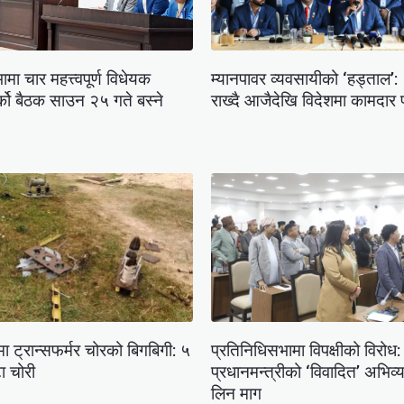
मा चार महत्त्वपूर्ण विधेयक
म्यानपावर व्यवसायीको ‘हड्ताल’: १
र्को बैठक साउन २५ गते बस्ने
राख्दै आजैदेखि विदेशमा कामदार 
ा ट्रान्सफर्मर चोरको बिगबिगी: ५
प्रतिनिधिसभामा विपक्षीको विरोध:
ा चोरी
प्रधानमन्त्रीको ‘विवादित’ अभिव्यक
लिन माग