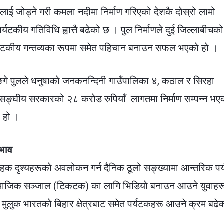
लाई जोड्ने गरी कमला नदीमा निर्माण गरिएको देशकै दोस्रो लामो
र्यटकीय गतिविधि ह्वात्तै बढेको छ । पुल निर्माणले दुई जिल्लाबीचको
यटकीय गन्तव्यका रूपमा समेत पहिचान बनाउन सफल भएको हो ।
गे पुलले धनुषाको जनकनन्दिनी गाउँपालिका ४, कठाल र सिरहा
ङ्घीय सरकारको २८ करोड रुपियाँ लागतमा निर्माण सम्पन्न भए
 हो ।
भाव
क दृश्यहरूको अवलोकन गर्न दैनिक ठूलो सङ्ख्यामा आन्तरिक पर
र सामाजिक सञ्जाल (टिकटक) का लागि भिडियो बनाउन आउने युवाहर
 मुलुक भारतको बिहार क्षेत्रबाट समेत पर्यटकहरू आउने क्रम बढे