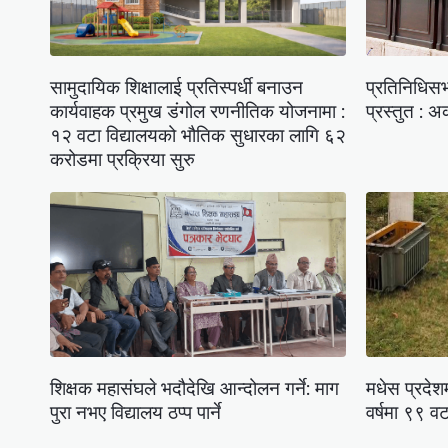
सामुदायिक शिक्षालाई प्रतिस्पर्धी बनाउन
प्रतिनिधिसभा
कार्यवाहक प्रमुख डंगोल रणनीतिक योजनामा :
प्रस्तुत : अ
१२ वटा विद्यालयको भौतिक सुधारका लागि ६२
करोडमा प्रक्रिया सुरु
शिक्षक महासंघले भदौदेखि आन्दोलन गर्ने: माग
मधेस प्रदेशम
पुरा नभए विद्यालय ठप्प पार्ने
वर्षमा ९९ वट