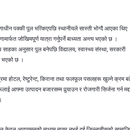
णाधीन पक्की पुल भत्किएपछि स्थानीयले सास्ती भोग्दै आएका थिए 
ामार्फत जोखिमपूर्ण यात्रा गर्नुपर्ने बाध्यता अन्त्य भएको छ ।
साहका अनुसार पुल बनेपछि विद्यालय, स्वास्थ्य संस्था, सरकारी
ित भएको छ ।
्रमा होटल, रेष्टुरेन्ट, किराना तथा फलफूल पसलहरू खुल्ने क्रम ब
ई आफ्ना उत्पादन बजारसम्म पुर्‍याउन र रोजगारी सिर्जना गर्न मद्
।
पुल केवल आवागमनको माध्यम मात्र नभई दुई जिल्लाबीचको सामाज