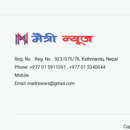
Reg. No. : Reg. No. : 923/075/76, Kathmandu, Nepal
Phone: +977 01 5911591 , +977 01 5340644
Mobile:
Email: maitrinews@gmail.com
Cop