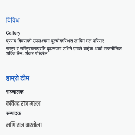
विविध
Gallery
प्रणय दिवसको उपलक्ष्यमा पुल्चोकस्थित लाबिम मल परिसर
राष्ट्र र राष्ट्रियताप्रति दृढरूपमा उभिने एमाले बाहेक अर्को राजनीतिक
शक्ति छैनः शंकर पोखरेल
हाम्रो टीम
सञ्चालक
कविन्द्र राज मल्ल
सम्पादक
मणि राज बास्तोला