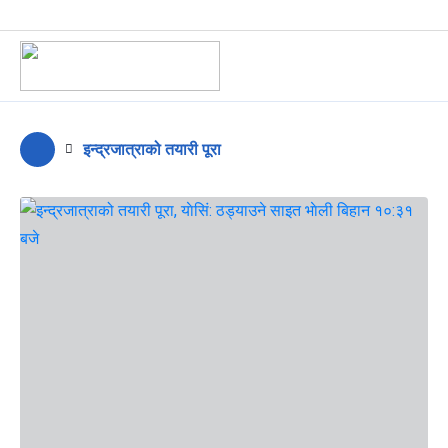
इन्द्रजात्राको तयारी पूरा