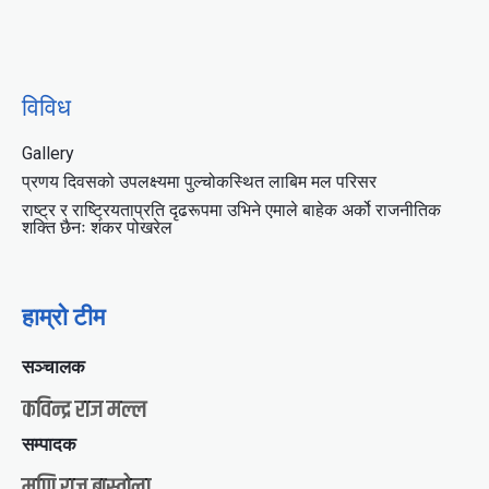
विविध
Gallery
प्रणय दिवसको उपलक्ष्यमा पुल्चोकस्थित लाबिम मल परिसर
राष्ट्र र राष्ट्रियताप्रति दृढरूपमा उभिने एमाले बाहेक अर्को राजनीतिक
शक्ति छैनः शंकर पोखरेल
हाम्रो टीम
सञ्चालक
कविन्द्र राज मल्ल
सम्पादक
मणि राज बास्तोला