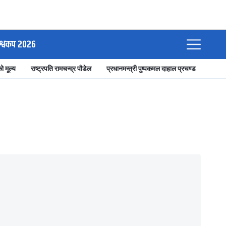
श्वकप २०२६
ो मूल्य
राष्ट्रपति रामचन्द्र पौडेल
प्रधानमन्त्री पुष्पकमल दाहाल प्रचण्ड