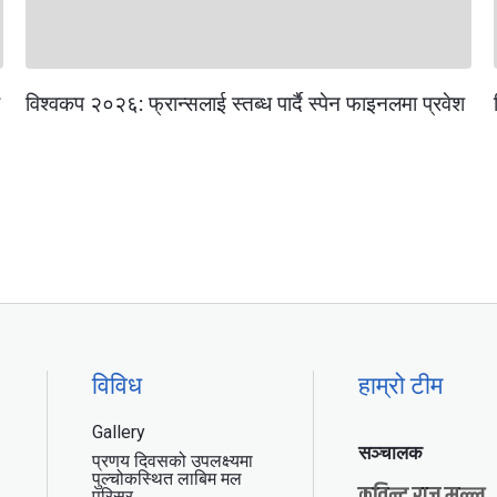
विश्वकप २०२६: फ्रान्सलाई स्तब्ध पार्दै स्पेन फाइनलमा प्रवेश
विविध
हाम्रो टीम
Gallery
सञ्चालक
प्रणय दिवसको उपलक्ष्यमा
पुल्चोकस्थित लाबिम मल
कविन्द्र राज मल्ल
परिसर