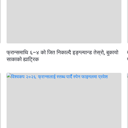
फ्रान्समाथि ६–४ को जित निकाल्दै इङ्ग्ल्यान्ड तेस्रो, बुकायो
साकाको ह्याट्रिक