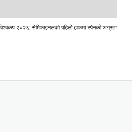
विश्वकप २०२६: सेमिफाइनलको पहिलो हाफमा स्पेनको अग्रता