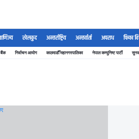
वाणिज्य
खेलकुद
अन्तर्राष्ट्रिय
अन्तर्वार्ता
अपराध
फिफा वि
 बैंक
निर्वाचन आयोग
काठमाडौँ महानगरपालिका
नेपाल कम्युनिष्ट पार्टी
सुनक