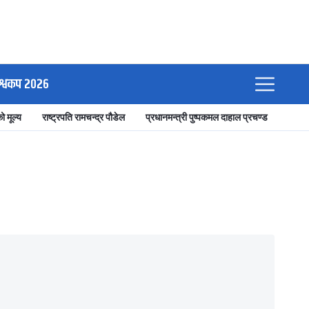
श्वकप २०२६
ो मूल्य
राष्ट्रपति रामचन्द्र पौडेल
प्रधानमन्त्री पुष्पकमल दाहाल प्रचण्ड