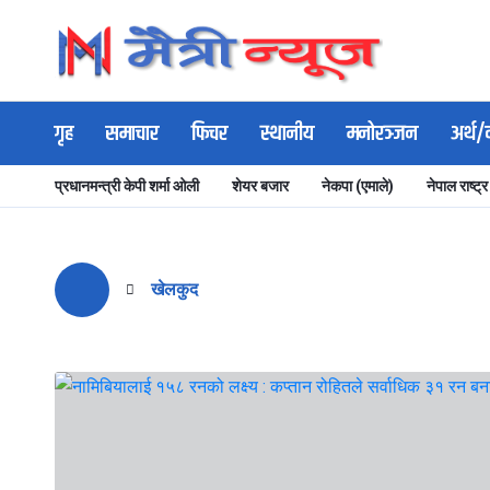
गृह
समाचार
फिचर
स्थानीय
मनोरञ्जन
अर्थ/
प्रधानमन्त्री केपी शर्मा ओली
शेयर बजार
नेकपा (एमाले)
नेपाल राष्ट्र
खेलकुद