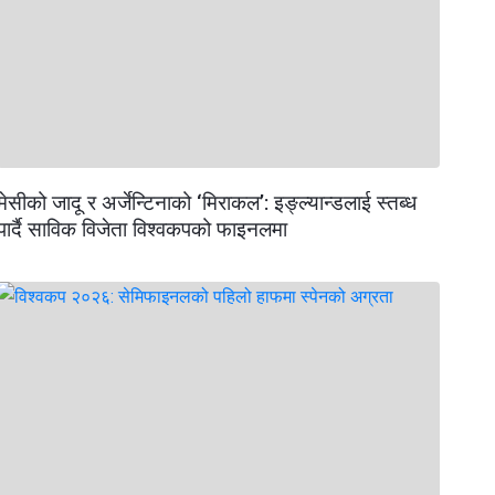
मेसीको जादू र अर्जेन्टिनाको ‘मिराकल’: इङ्ल्यान्डलाई स्तब्ध
पार्दै साविक विजेता विश्वकपको फाइनलमा