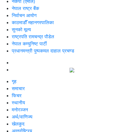
नेकपा (एमाले)
नेपाल राष्ट्र बैंक
निर्वाचन आयोग
काठमाडौँ महानगरपालिका
सुनको मूल्य
राष्ट्रपति रामचन्द्र पौडेल
नेपाल कम्युनिष्ट पार्टी
प्रधानमन्त्री पुष्पकमल दाहाल प्रचण्ड
गृह
समाचार
फिचर
स्थानीय
मनोरञ्जन
अर्थ/वाणिज्य
खेलकुद
अन्तर्राष्ट्रिय