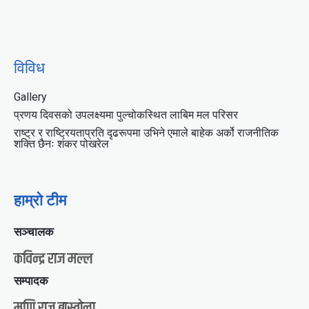
विविध
Gallery
प्रणय दिवसको उपलक्ष्यमा पुल्चोकस्थित लाबिम मल परिसर
राष्ट्र र राष्ट्रियताप्रति दृढरूपमा उभिने एमाले बाहेक अर्को राजनीतिक
शक्ति छैनः शंकर पोखरेल
हाम्रो टीम
सञ्चालक
कविन्द्र राज मल्ल
सम्पादक
मणि राज बास्तोला