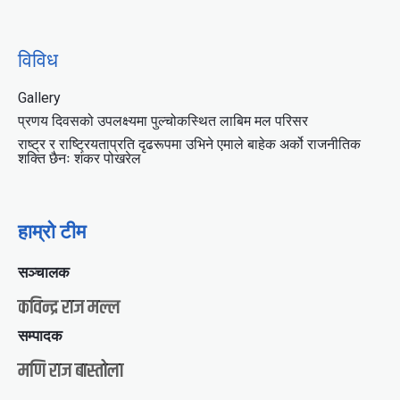
विविध
Gallery
प्रणय दिवसको उपलक्ष्यमा पुल्चोकस्थित लाबिम मल परिसर
राष्ट्र र राष्ट्रियताप्रति दृढरूपमा उभिने एमाले बाहेक अर्को राजनीतिक
शक्ति छैनः शंकर पोखरेल
हाम्रो टीम
सञ्चालक
कविन्द्र राज मल्ल
सम्पादक
मणि राज बास्तोला