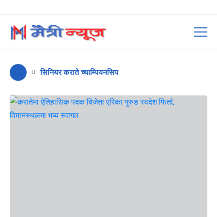
सिनियर कराते च्याम्पियनसिप