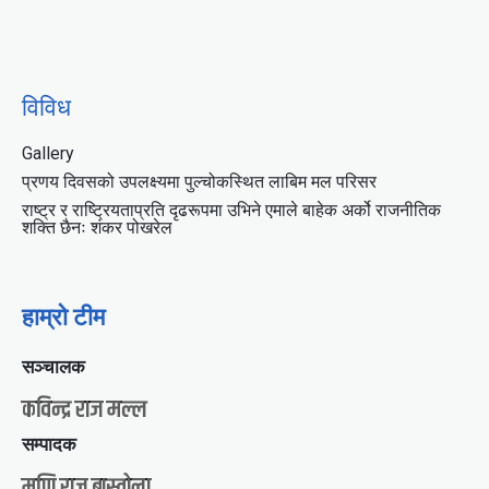
विविध
Gallery
प्रणय दिवसको उपलक्ष्यमा पुल्चोकस्थित लाबिम मल परिसर
राष्ट्र र राष्ट्रियताप्रति दृढरूपमा उभिने एमाले बाहेक अर्को राजनीतिक
शक्ति छैनः शंकर पोखरेल
हाम्रो टीम
सञ्चालक
कविन्द्र राज मल्ल
सम्पादक
मणि राज बास्तोला