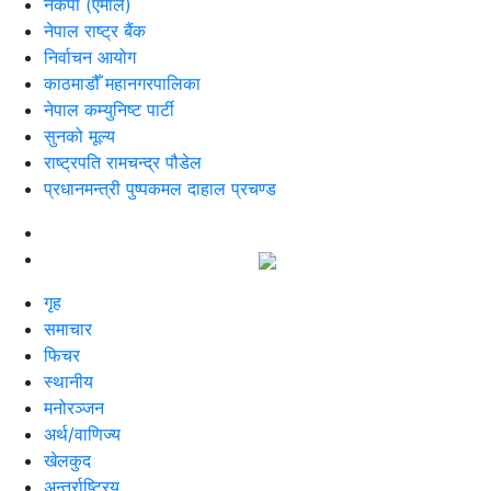
नेकपा (एमाले)
नेपाल राष्ट्र बैंक
निर्वाचन आयोग
काठमाडौँ महानगरपालिका
नेपाल कम्युनिष्ट पार्टी
सुनको मूल्य
राष्ट्रपति रामचन्द्र पौडेल
प्रधानमन्त्री पुष्पकमल दाहाल प्रचण्ड
गृह
समाचार
फिचर
स्थानीय
मनोरञ्जन
अर्थ/वाणिज्य
खेलकुद
अन्तर्राष्ट्रिय