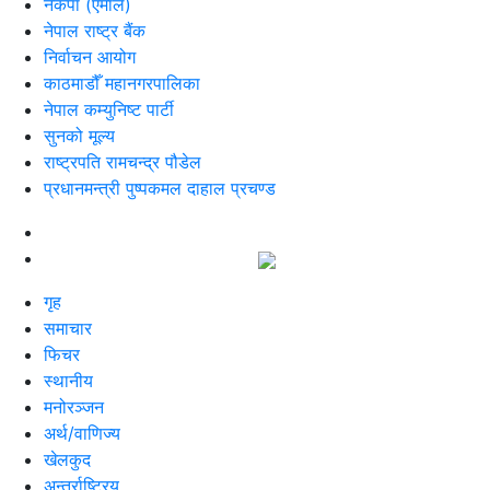
नेकपा (एमाले)
नेपाल राष्ट्र बैंक
निर्वाचन आयोग
काठमाडौँ महानगरपालिका
नेपाल कम्युनिष्ट पार्टी
सुनको मूल्य
राष्ट्रपति रामचन्द्र पौडेल
प्रधानमन्त्री पुष्पकमल दाहाल प्रचण्ड
गृह
समाचार
फिचर
स्थानीय
मनोरञ्जन
अर्थ/वाणिज्य
खेलकुद
अन्तर्राष्ट्रिय