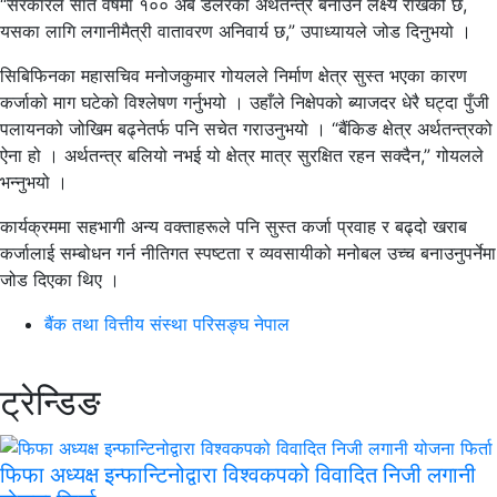
“सरकारले सात वर्षमा १०० अर्ब डलरको अर्थतन्त्र बनाउने लक्ष्य राखेको छ,
यसका लागि लगानीमैत्री वातावरण अनिवार्य छ,” उपाध्यायले जोड दिनुभयो ।
सिबिफिनका महासचिव मनोजकुमार गोयलले निर्माण क्षेत्र सुस्त भएका कारण
कर्जाको माग घटेको विश्लेषण गर्नुभयो । उहाँले निक्षेपको ब्याजदर धेरै घट्दा पुँजी
पलायनको जोखिम बढ्नेतर्फ पनि सचेत गराउनुभयो । “बैंकिङ क्षेत्र अर्थतन्त्रको
ऐना हो । अर्थतन्त्र बलियो नभई यो क्षेत्र मात्र सुरक्षित रहन सक्दैन,” गोयलले
भन्नुभयो ।
कार्यक्रममा सहभागी अन्य वक्ताहरूले पनि सुस्त कर्जा प्रवाह र बढ्दो खराब
कर्जालाई सम्बोधन गर्न नीतिगत स्पष्टता र व्यवसायीको मनोबल उच्च बनाउनुपर्नेमा
जोड दिएका थिए ।
बैंक तथा वित्तीय संस्था परिसङ्घ नेपाल
ट्रेन्डिङ
फिफा अध्यक्ष इन्फान्टिनोद्वारा विश्वकपको विवादित निजी लगानी