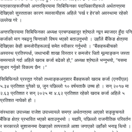
पत्रकारहरूसँगको अन्तरक्रियामा सिबिफिनका पदाधिकारीहरूले अर्थतन्त्रमा
देखिएको सुस्तताका कारण व्यवसायीहरू अहिले ‘पर्ख र हेर’को अवस्थामा रहेको
उल्लेख गरे ।
अन्तरक्रियामा सिबिफिनका अध्यक्ष प्रचण्डबहादुर श्रेष्ठले न्यून ब्याजदर हुँदा पनि
कर्जाको माग नबढ्नु चिन्ताको विषय भएको बताउनुभयो । उहाँले बैंकिङ क्षेत्रमा
देखिएका केही कमजोरीहरूलाई समेत स्वीकार गर्नुभयो । “बैंकहरूबीचको
अस्वस्थ प्रतिस्पर्धा, जथाभाबी शाखा विस्तार र कमजोर धितो मूल्याङ्कन जस्ता
समस्याले गर्दा अहिले खराब कर्जा बढेको हो,” अध्यक्ष श्रेष्ठले भन्नुभयो, “यसमा
सुधार गर्नुको विकल्प छैन ।”
सिबिफिनले प्रस्तुत गरेको तथ्याङ्कअनुसार बैंकहरूको खराब कर्जा (एनपीएल)
५.३४ प्रतिशत पुगेको छ, जुन पछिल्लो १० वर्षयताकै उच्च हो । सन् २०१७ मा
२.६३ प्रतिशत र सन् २०२५ मा ४.६२ प्रतिशत रहेको खराब कर्जा अहिले ५
प्रतिशत नाघेको हो ।
संस्थाका उपाध्यक्ष राजेश उपाध्यायले समग्र अर्थतन्त्रमा आएको सङ्कुचनले
बैंकिङ क्षेत्र प्रभावित भएको बताउनुभयो । यद्यपि, पछिल्लो राजनीतिक परिवर्तन
र सरकारले सुशासनमा देखाएको तत्परताले आशा जगाएको उहाँको भनाइ थियो ।