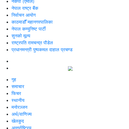
नेकपा (एमाले)
नेपाल राष्ट्र बैंक
निर्वाचन आयोग
काठमाडौँ महानगरपालिका
नेपाल कम्युनिष्ट पार्टी
सुनको मूल्य
राष्ट्रपति रामचन्द्र पौडेल
प्रधानमन्त्री पुष्पकमल दाहाल प्रचण्ड
गृह
समाचार
फिचर
स्थानीय
मनोरञ्जन
अर्थ/वाणिज्य
खेलकुद
अन्तर्राष्ट्रिय