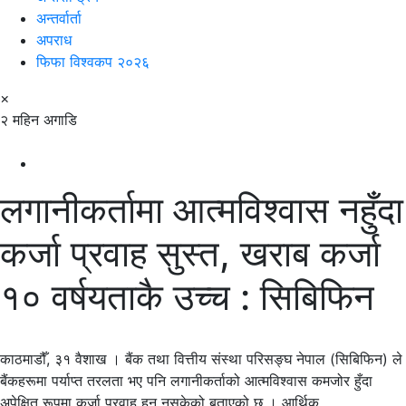
अन्तर्वार्ता
अपराध
फिफा विश्वकप २०२६
×
२ महिन अगाडि
लगानीकर्तामा आत्मविश्वास नहुँदा
कर्जा प्रवाह सुस्त, खराब कर्जा
१० वर्षयताकै उच्च : सिबिफिन
काठमाडौँ, ३१ वैशाख । बैंक तथा वित्तीय संस्था परिसङ्घ नेपाल (सिबिफिन) ले
बैंकहरूमा पर्याप्त तरलता भए पनि लगानीकर्ताको आत्मविश्वास कमजोर हुँदा
अपेक्षित रूपमा कर्जा प्रवाह हुन नसकेको बताएको छ । आर्थिक