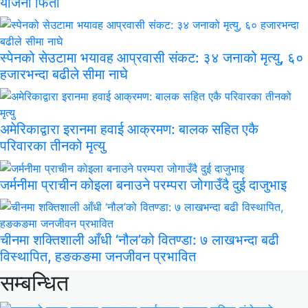
योजना फिर्ता
स्पेनको सेउटामा भयावह आप्रवासी संकट: ३४ जनाको मृत्यु, ६०
हजारभन्दा बढीले सीमा नाघे
अमेरिकाद्वारा इरानमा हवाई आक्रमण: बालक सहित एकै
परिवारका तीनको मृत्यु
जर्मनीमा प्राचीन कोइला बनाउने परम्परा जोगाउँदै दुई दाजुभाइ
चीनमा शक्तिशाली आँधी ‘नौल’को वितण्डा: ७ लाखभन्दा बढी
विस्थापित, हङकङमा जनजीवन प्रभावित
सम्बन्धित