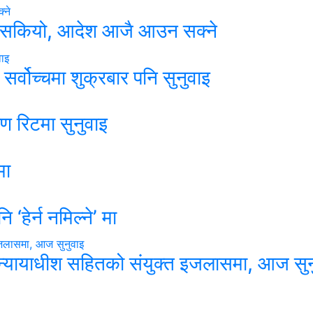
बहस सकियो, आदेश आजै आउन सक्ने
सर्वोच्चमा शुक्रबार पनि सुनुवाइ
रण रिटमा सुनुवाइ
मा
‘हेर्न नमिल्ने’ मा
धानन्यायाधीश सहितको संयुक्त इजलासमा, आज सुन