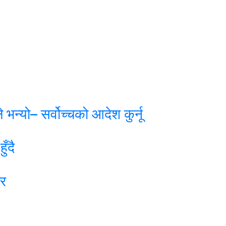
 भन्यो– सर्वोच्चको आदेश कुर्नू
ँदै
ार