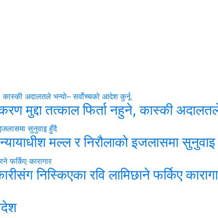
करण मुद्दा तत्काल फिर्ता नहुने, कास्की अदालतले
: न्यायाधीश मल्ल र निरौलाको इजलासमा सुनुवाइ हु
रीसंग निस्किएका रवि लामिछाने फर्किए काराग
आदेश