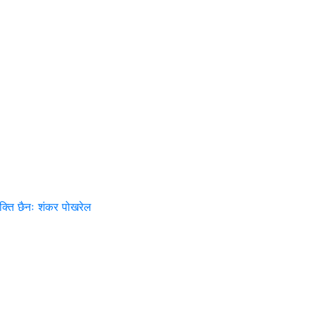
शक्ति छैनः शंकर पोखरेल