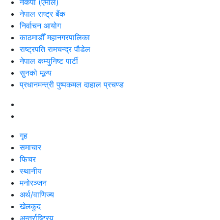
नेकपा (एमाले)
नेपाल राष्ट्र बैंक
निर्वाचन आयोग
काठमाडौँ महानगरपालिका
राष्ट्रपति रामचन्द्र पौडेल
नेपाल कम्युनिष्ट पार्टी
सुनको मूल्य
प्रधानमन्त्री पुष्पकमल दाहाल प्रचण्ड
गृह
समाचार
फिचर
स्थानीय
मनोरञ्जन
अर्थ/वाणिज्य
खेलकुद
अन्तर्राष्ट्रिय