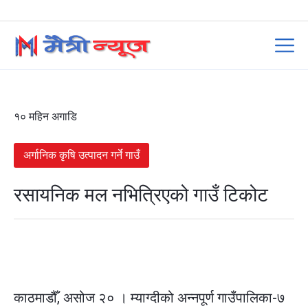
१० महिन अगाडि
अर्गानिक कृषि उत्पादन गर्ने गाउँ
रसायनिक मल नभित्रिएको गाउँ टिकोट
काठमाडौँ, असोज २० । म्याग्दीको अन्नपूर्ण गाउँपालिका-७