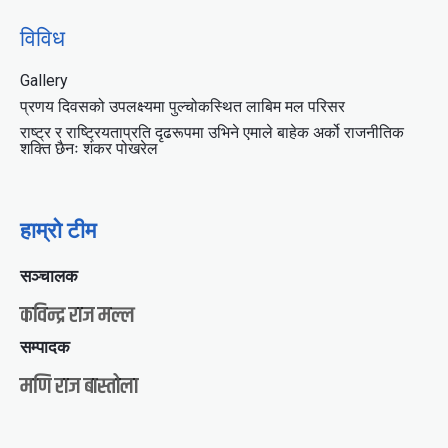
विविध
Gallery
प्रणय दिवसको उपलक्ष्यमा पुल्चोकस्थित लाबिम मल परिसर
राष्ट्र र राष्ट्रियताप्रति दृढरूपमा उभिने एमाले बाहेक अर्को राजनीतिक
शक्ति छैनः शंकर पोखरेल
हाम्रो टीम
सञ्चालक
कविन्द्र राज मल्ल
सम्पादक
मणि राज बास्तोला