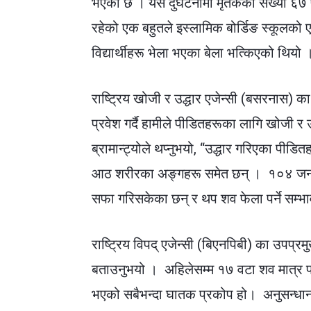
भएको छ । यस दुर्घटनामा मृतकको संख्या ६७ प
रहेको एक बहुतले इस्लामिक बोर्डिङ स्कूलको एक
विद्यार्थीहरू भेला भएका बेला भत्किएको थियो 
राष्ट्रिय खोजी र उद्धार एजेन्सी (बसरनास) का
प्रवेश गर्दै हामीले पीडितहरूका लागि खोजी र 
ब्रामान्ट्योले थप्नुभयो, “उद्धार गरिएका 
आठ शरीरका अङ्गहरू समेत छन् । १०४ जना बाँच
सफा गरिसकेका छन् र थप शव फेला पर्ने सम्
राष्ट्रिय विपद् एजेन्सी (बिएनपिबी) का उपप्
बताउनुभयो । अहिलेसम्म १७ वटा शव मात्र
भएको सबैभन्दा घातक प्रकोप हो। अनुसन्धानकर