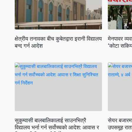
क्षेत्रीय तनावका बीच कुबेतद्वारा इरानी विद्यालय
मेनपावर व्य
बन्द गर्न आदेश
‘कोटा सकियो
सुकुम्वासी बालबालिकालाई साउनभित्रै
सेयर बजारम
विद्यालय भर्ना गर्न सर्वोच्चको आदेश: आवास र
उपसमूह राता