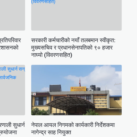
्रतिपरिवार
सरकारी कर्मचारीको नयाँ तलबमान स्वीकृत:
प्रशासनको
मुख्यसचिव र प्रधानसेनापतिको ९० हजार
नाघ्यो (विवरणसहित)
णाली सुधार्न
नेपाल आयल निगमको कार्यकारी निर्देशकमा
ुरुयोजना
नागेन्द्र साह नियुक्त