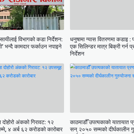
वसायीलाई विभागको कडा निर्देशन:
धनुषामा ग्यास वितरणमा कडाइ : प
’ भन्दै कामदार फर्काउन नपाइने
एक सिलिन्डर मात्र बिक्री गर्न 
निर्देशन
ा दोहोरो अंकको गिरावट: १२
काठमाडौँ उपत्यकाको यातायात प्र
म्मे, ४ अर्ब ६२ करोडको कारोबार
सन् २०५० सम्मको दीर्घकालीन ग