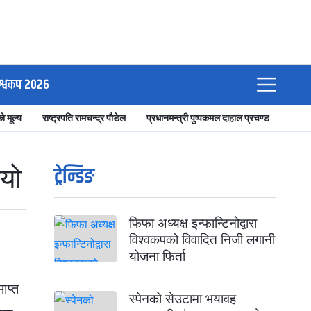
श्वकप २०२६
ो मूल्य
राष्ट्रपति रामचन्द्र पौडेल
प्रधानमन्त्री पुष्पकमल दाहाल प्रचण्ड
ट्रेन्डिङ
्यो
फिफा अध्यक्ष इन्फान्टिनोद्वारा
विश्वकपको विवादित निजी लगानी
योजना फिर्ता
ाप्त
स्पेनको सेउटामा भयावह