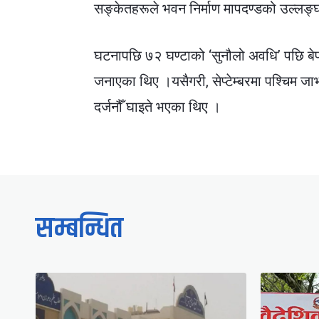
सङ्केतहरूले भवन निर्माण मापदण्डको उल्लङ
घटनापछि ७२ घण्टाको ‘सुनौलो अवधि’ पछि बेप
जनाएका थिए ।
यसैगरी, सेप्टेम्बरमा पश्चिम 
दर्जनौँ घाइते भएका थिए ।
सम्बन्धित