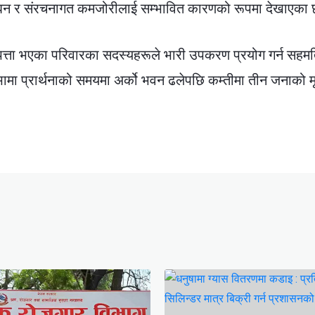
्घन र संरचनागत कमजोरीलाई सम्भावित कारणको रूपमा देखाएका 
त्ता भएका परिवारका सदस्यहरूले भारी उपकरण प्रयोग गर्न सहम
जाभामा प्रार्थनाको समयमा अर्को भवन ढलेपछि कम्तीमा तीन जनाको मृत