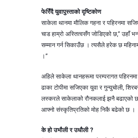
फेरिँदै युवापुस्ताको दृष्टिकोण
साकेला थानमा मौलिक गहना र पहिरनमा सजिएकी क
चाड हाम्रो अस्तित्वसँग जोडिएको छ,” उहाँ भन्
सम्मान गर्न सिकाउँछ । त्यसैले हरेक छ महिन
।”
अहिले साकेला थानहरूमा परम्परागत पहिरनमा 
ढाका टोपीमा सजिएका युवा र गुन्युचोली, शिरबन
लस्करले साकेलाको रौनकलाई झनै बढाएको छ 
आफ्नो संस्कृतिप्रतिको मोह निकै बढेको छ ।
के हो उभौली र उधौली ?