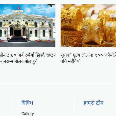
ीबाट ६० अर्ब रुपैयाँ झिक्दै राष्ट्र
सुनको मूल्य तोलामा ९०० रुपैयाँले
बजेसम्म बोलकबोल हुने
पनि महँगियो
विविध
हाम्रो टीम
Gallery