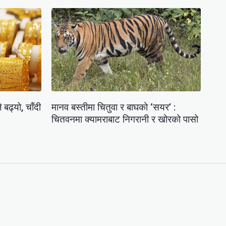
 बढ्यो, चाँदी
मानव बस्तीमा चितुवा र बाघको ‘सयर’ :
चितवनमा क्यामराबाट निगरानी र खोरको पासो