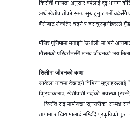
किराँती मान्यता अनुसार वर्षलाई दुई भागमा बा
अर्थ खेतीपातीको समय सुरु हुनु र गर्मी बढेसँग
बेँसीबाट लेकतिर चढ्ने र चराचुरुङ्गीहरूले ग
मंसिर पूर्णिमामा मनाइने ‘उधौली’ मा भने अन्नबा
मौसमको परिवर्तनसँगै मानव जीवनको लय मिलाउ
सिलीमा जीवनको कथा
साकेला नाचमा देखाइने विभिन्न मुद्राहरूलाई 
क्रियाकलाप, खेतीपाती गर्दाको अवस्था (खन्ने,
। किराँत राई यायोक्खा सुनसरीका अध्यक्ष राजे
तायामा र खियामालाई सम्झिँदै प्रकृतिको पूजा