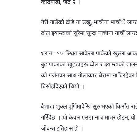
काठमाडौँ, जेठ २ ।
गैरी गाउँको ढोडे ना उखु, भाचौना भाचाँै लाग
ढोल झ्याम्टाको सुरैमा सुन्दा नाचौना नाचौँ लाग
धरान–१७ स्थित साकेला पार्कको खुल्ला आकाश
बुढापाकाका खुट्टाहरू ढोल र झ्याम्टाको तालम
को गर्जनका साथ गोलाकार घेरामा नाचिरहेका क
बिर्साइदिएको थियो ।
वैशाख शुक्ल पूर्णिमादेखि सुरु भएको किराँत 
गरिँदैछ । यो केवल एउटा नाच मात्र होइन, यो 
जीवन्त इतिहास हो ।