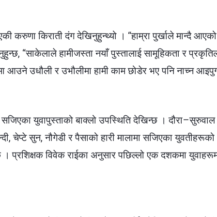
रुणा किराती दंग देखिनुहुन्थ्यो । “हाम्रा पुर्खाले मान्दै आएको
नुहुन्छ, “साकेलाले हामीजस्ता नयाँ पुस्तालाई सामूहिकता र प्रकृति
ामा आउने उधौली र उभौलीमा हामी काम छोडेर भए पनि नाच्न आइपुग्
सजिएका युवापुस्ताको बाक्लो उपस्थिति देखिन्छ । दौरा–सुरुवाल
्दी, चेप्टे सुन, नौगेडी र पैसाको हारी मालामा सजिएका युवतीहरूको
। प्रशिक्षक विवेक राईका अनुसार पछिल्लो एक दशकमा युवाहरू