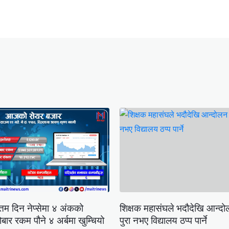
िम दिन नेप्सेमा ४ अंकको
शिक्षक महासंघले भदौदेखि आन्दोलन
बार रकम पौने ४ अर्बमा खुम्चियो
पुरा नभए विद्यालय ठप्प पार्ने