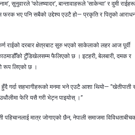
म’, सुनुवारले ‘फोलष्यादर’, बान्तावाहरूले ‘साकेन्वा’ र दुमी राईहरू
। नाम फरक भए पनि सबैको उद्देश्य एउटै हो— प्रकृति र पितृको आराध
्ण राईको दरबार क्षेत्रबाट सुरु भएको साकेलाको लहर आज पूर्वी
ठमाडौँको टुँडिखेलसम्म फैलिएको छ । इटहरी, बेलबारी, दमक र
को रूप लिएको छ ।
 हुँदै गर्दा सहभागीहरूको मनमा भने एउटै आशा थियो— “खेतीपाती र
धौलीमा फेरि यसै गरी भेट्न पाइयोस् ।”
िराँती पहिचानलाई मात्र जोगाएको छैन, नेपाली समाजमा विविधताबीच