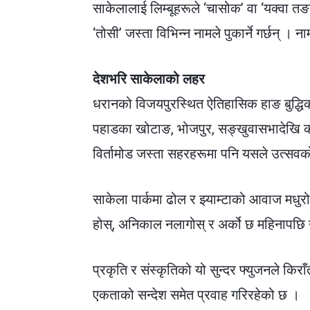
साकेलालाई लिम्बूहरूले ‘चासोक’ वा ‘यक्वा तङना
‘तोसी’ जस्ता विभिन्न नामले पुकार्ने गर्छन् 
देशभरि साकेलाको लहर
धरानको विजयपुरस्थित ऐतिहासिक हाङ बुद्धिकर
पहाडका खोटाङ, भोजपुर, सङ्खुवासभादेखि का
विर्तामोड जस्ता सहरहरूमा पनि यसले उत्सव
साकेला पार्कमा ढोल र झ्याम्टाको आवाज मधुरो
होस्, अनिकाल नलागोस् र अर्को छ महिनापछि उ
प्रकृति र संस्कृतिको यो सुन्दर फ्युजनले क
एकताको सन्देश समेत प्रवाह गरिरहेको छ ।