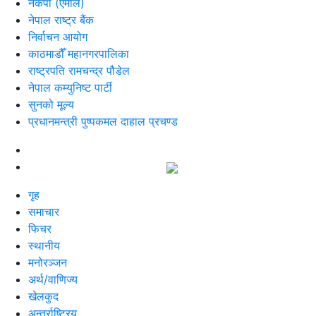
नेकपा (एमाले)
नेपाल राष्ट्र बैंक
निर्वाचन आयोग
काठमाडौँ महानगरपालिका
राष्ट्रपति रामचन्द्र पौडेल
नेपाल कम्युनिष्ट पार्टी
सुनको मूल्य
प्रधानमन्त्री पुष्पकमल दाहाल प्रचण्ड
गृह
समाचार
फिचर
स्थानीय
मनोरञ्जन
अर्थ/वाणिज्य
खेलकुद
अन्तर्राष्ट्रिय