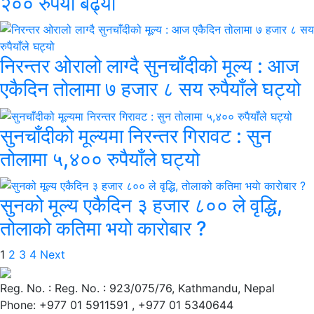
२०० रुपैयाँ बढ्यो
निरन्तर ओरालो लाग्दै सुनचाँदीको मूल्य : आज
एकैदिन तोलामा ७ हजार ८ सय रुपैयाँले घट्यो
सुनचाँदीको मूल्यमा निरन्तर गिरावट : सुन
तोलामा ५,४०० रुपैयाँले घट्यो
सुनको मूल्य एकैदिन ३ हजार ८०० ले वृद्धि,
तोलाको कतिमा भयाे काराेबार ?
Posts
1
2
3
4
Next
pagination
Reg. No. : Reg. No. : 923/075/76, Kathmandu, Nepal
Phone: +977 01 5911591 , +977 01 5340644