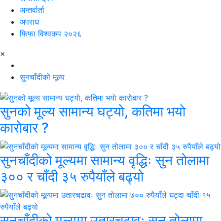
अन्तर्वार्ता
अपराध
फिफा विश्वकप २०२६
×
सुनचाँदीको मूल्य
सुनको मूल्य सामान्य घट्याे, कतिमा भयाे
काराेबार ?
सुनचाँदीको मूल्यमा सामान्य वृद्धिः सुन तोलामा
३०० र चाँदी ३५ रुपैयाँले बढ्यो
सुनचाँदीको मूल्यमा उतारचढावः सुन तोलामा