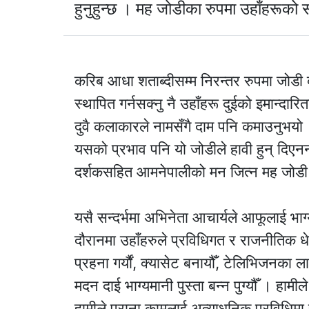
हुनुहुन्छ । मह जोडीका रुपमा उहाँहरूको
करिब आधा शताब्दीसम्म निरन्तर रुपमा जोडी 
स्थापित गर्नसक्नु नै उहाँहरू दुईको इमान्दा
दुवै कलाकारले नामसँगै दाम पनि कमाउनुभयो ।
यसको प्रभाव पनि यो जोडीले हावी हुन् दिए
दर्शकसहित आमनेपालीको मन जित्न मह जोड
यसै सन्दर्भमा अभिनेता आचार्यले आफूलाई भा
दौरानमा उहाँहरुले प्रविधिगत र राजनीतिक ध
प्रहना गर्यौं, क्यासेट बनायौँ, टेलिभिजनका
मदन दाई भाग्यमानी पुस्ता बन्न पुग्यौँ । हाम
हामीले पुराना कामलाई अत्याधुनिक प्रविधिमा