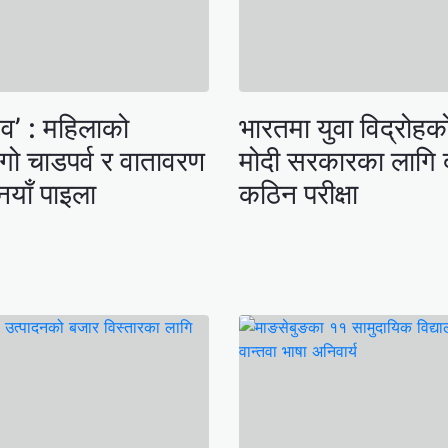
सव’ : महिलाको
भारतमा युवा विद्रोहक
दिगो चाडपर्व र वातावरण
मोदी सरकारका लागि
नयाँ पाइला
कठिन परीक्षा