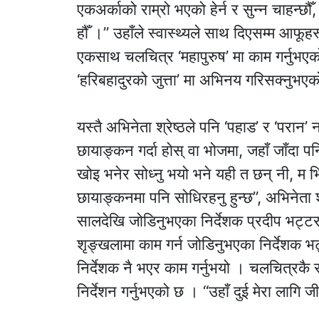
एकअर्काको राम्रो भएको हेर्न र सुन्न चाहन्छ
हौँ ।” उहाँले स्वास्थ्यले साथ दिएसम्म आफ
एकसाथ चलचित्र ‘महापुरुष’ मा काम गर्नुभएको
‘हरिबहादुरको जुत्ता’ मा अभिनय गरिसक्नुभए
यस्तै अभिनेता श्रेष्ठले पनि ‘पहाड’ र ‘परा
छायाङ्कन गर्दा होस् वा भोजमा, जहाँ जाँदा 
खोइ भनेर सोध्नु भयो भने यही त छन् नी, म भि
छायाङ्कनमा पनि सोधिरहनु हुन्छ”, अभिनेता श
सालदेखि जोडिनुभएका निर्देशक प्रदीप भट्टरा
शृङ्खलामा काम गर्न जोडिनुभएका निर्देशक भट
निर्देशक नै भएर काम गर्नुभयो । चलचित्रकै सन
निर्देशन गर्नुभएको छ । “उहाँ दुई मेरा लागि ज