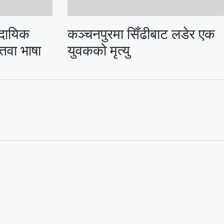
ुदायिक
कञ्चनपुरमा सिँढीबाट लडेर एक
न्तवा भाषा
युवकको मृत्यु