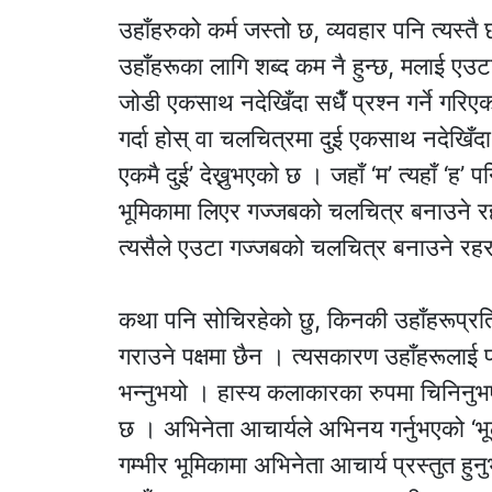
उहाँहरुको कर्म जस्तो छ, व्यवहार पनि त्यस्तै 
उहाँहरूका लागि शब्द कम नै हुन्छ, मलाई एउटा 
जोडी एकसाथ नदेखिँदा सधैँ प्रश्न गर्ने गरिए
गर्दा होस् वा चलचित्रमा दुई एकसाथ नदेखिँदा 
एकमै दुई’ देख्नुभएको छ । जहाँ ‘म’ त्यहाँ ‘ह
भूमिकामा लिएर गज्जबको चलचित्र बनाउने रह
त्यसैले एउटा गज्जबको चलचित्र बनाउने रह
कथा पनि सोचिरहेको छु, किनकी उहाँहरूप्रत
गराउने पक्षमा छैन । त्यसकारण उहाँहरूलाई पर्
भन्नुभयो । हास्य कलाकारका रुपमा चिनिनु
छ । अभिनेता आचार्यले अभिनय गर्नुभएको ‘भूठान
गम्भीर भूमिकामा अभिनेता आचार्य प्रस्तुत ह