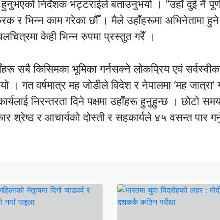
ुनुभएको निर्देशक भट्टराईले बताउनुभयो । “उहाँ दुई नै पूर्
रक र भिन्न काम गरेका छौँ । मैले उहाँहरूमा अभिनेतामा हुने
चलचित्रमा केही भिन्न रुपमा प्रस्तुत गरेँ ।
हाँहरू सबै किसिमका भूमिका गर्नसक्ने लोकप्रिय एवं सर्वस्वीका
भयो । गत वर्षमात्र मह जोडीले विदेश र नेपालमा ‘मह जात्रा’ 
्यलाई निरन्तरता दिने पक्षमा उहाँहरू हुनुहुन्छ । छोटो सम
र श्रेष्ठ र आचार्यको दोस्ती र सहकार्यले ४५ वसन्त पार गर्न
।