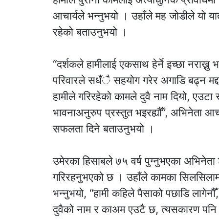
आचार्यले भन्नुभयो । उहाँले मह जोडीले यो यात
रहेको बताउनुभयो ।
“दर्शकले हामीलाई एकसाथ हेर्ने इच्छा नराख्नु
परिवारले सधँै सहयोग गरेर अगाडि बढ्न मद्
हामीले गरिरहेको कामले दुवै नाम दियो, एउटा
भावनाअनुरुप प्रस्तुत भइरह्यौँ”, अभिनेता आचा
सफलता दिने बताउनुभयो ।
उमेरका हिसाबले ७५ वर्ष पुग्नुभएका अभिनेता
गरिरहनुभएको छ । उहाँले कामका सिलसिलामा
भन्नुभयो, “हामी कहिले पैसाको पछाडि लागेनौँ,
दुवैको नाम र काअम एउटै छ, त्यसकारण पनि हाम