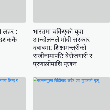
ो लहर :
भारतमा चर्किएको युवा
 दशककै
आन्दोलनले मोदी सरकार
दबाबमा: शिक्षामन्त्रीको
राजीनामापछि बेरोजगारी र
प्रणालीमाथि प्रश्न