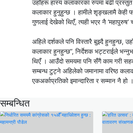
उहाँहरू हास्य कलाकारका रुपमा बढी प्रस्तुत ह
कलाकार हुनुहुन्छ । हामीले शृङ्खलामै केही फ
गुणलाई देखेको थिएँ, त्यही भएर नै ‘महापुरुष’ 
अहिले दर्शकले पनि विस्तारै बुझ्दै हुनहुन्छ, उ
कलाकार हुनहुन्छ”, निर्देशक भट्टराईले भन्नु
थिएँ । आउँदो समयमा पनि सँगै काम गरी सहकार
सम्बन्ध टुट्ने अहिलेको जमानामा वरिष्ठ कलाका
एकअर्काप्रतिको इमान्दारिता र सम्मान नै हो 
सम्बन्धित