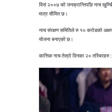
विसं २००७ को जनक्रान्तिपछि नाच खुम्
मात्र सीमित छ।
नाच संरक्षण समितिले रु १० करोडको अक्
योजना बनाएको छ।
कात्तिक नाच तेस्रो दिनका २० तस्बिरहरु : वि