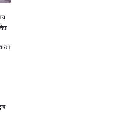
नाच
ुनेछ।
ित छ।
ट्य