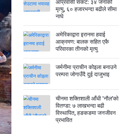
आप्रवासी संकट: ३४ जनाको
मृत्यु, ६० हजारभन्दा बढीले सीमा
नाघे
अमेरिकाद्वारा इरानमा हवाई
आक्रमण: बालक सहित एकै
परिवारका तीनको मृत्यु
जर्मनीमा प्राचीन कोइला बनाउने
परम्परा जोगाउँदै दुई दाजुभाइ
चीनमा शक्तिशाली आँधी ‘नौल’को
वितण्डा: ७ लाखभन्दा बढी
विस्थापित, हङकङमा जनजीवन
प्रभावित