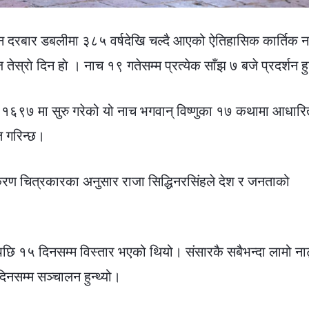
न दरबार डबलीमा ३८५ वर्षदेखि चल्दै आएको ऐतिहासिक कार्तिक 
ेस्राे दिन हाे । नाच १९ गतेसम्म प्रत्येक साँझ ७ बजे प्रदर्शन ह
सं १६९७ मा सुरु गरेको यो नाच भगवान् विष्णुका १७ कथामा आधार
 गरिन्छ।
िरण चित्रकारका अनुसार राजा सिद्धिनरसिंहले देश र जनताको
ाच पछि १५ दिनसम्म विस्तार भएको थियो। संसारकै सबैभन्दा लामो ना
िनसम्म सञ्चालन हुन्थ्यो।