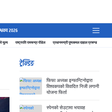
श्वकप २०२६
ो मूल्य
राष्ट्रपति रामचन्द्र पौडेल
प्रधानमन्त्री पुष्पकमल दाहाल प्रचण्ड
ट्रेन्डिङ
फिफा अध्यक्ष इन्फान्टिनोद्वारा
विश्वकपको विवादित निजी लगानी
योजना फिर्ता
स्पेनको सेउटामा भयावह