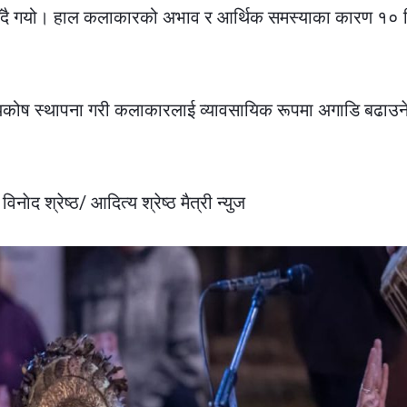
चिँदै गयो। हाल कलाकारको अभाव र आर्थिक समस्याका कारण १० 
षयकोष स्थापना गरी कलाकारलाई व्यावसायिक रूपमा अगाडि बढाउन
नाेद श्रेष्ठ/ आदित्य श्रेष्ठ मैत्री न्युज