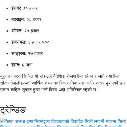
इराक:
३० हजार
बहराइन:
२८ हजार
ओमान:
२५ हजार
इजरायल:
६ हजार ५००
साइप्रस:
१७ हजार
इरान:
६ जना
युद्धका कारण सिर्जित यो संकटले वैदेशिक रोजगारीमा रहेका र जाने तयारीमा
रहेका नेपालीहरूको आर्थिक तथा नागरिक अधिकारमा गम्भीर असर पुर्‍याएको छ।
उडान कहिले सुचारु हुन्छ भन्ने विषय अझै अनिश्चित रहेको छ।
ट्रेन्डिङ