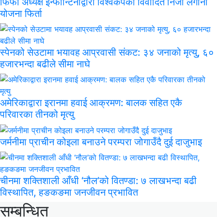
फिफा अध्यक्ष इन्फान्टिनोद्वारा विश्वकपको विवादित निजी लगानी
योजना फिर्ता
स्पेनको सेउटामा भयावह आप्रवासी संकट: ३४ जनाको मृत्यु, ६०
हजारभन्दा बढीले सीमा नाघे
अमेरिकाद्वारा इरानमा हवाई आक्रमण: बालक सहित एकै
परिवारका तीनको मृत्यु
जर्मनीमा प्राचीन कोइला बनाउने परम्परा जोगाउँदै दुई दाजुभाइ
चीनमा शक्तिशाली आँधी ‘नौल’को वितण्डा: ७ लाखभन्दा बढी
विस्थापित, हङकङमा जनजीवन प्रभावित
सम्बन्धित