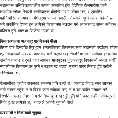
उडानहरू अनिश्चितकालीन रूपमा प्रभावित हुँदा वैदेशिक रोजगारीमा जाने
तयारीमा रहेका नेपाली श्रमिकहरू दोहोरो मारमा परेका छन् । एकातिर
पूर्वनिर्धारित समयमा कार्यक्षेत्रमा फर्कन नपाउँदा रोजगारी गुम्ने खतरा बढेको छ
भने अर्कोतिर देशमा हुन लागेको निर्वाचनमा मतदान गर्ने अवसरबाट समेत उनीहरू
वञ्चित हुने अवस्था सिर्जना भएको छ।
विमानस्थलमा अलपत्र श्रमिकको पीडा
विगत चार दिनदेखि त्रिभुवन अन्तर्राष्ट्रिय विमानस्थलमा उडानको पर्खाइमा रहेका
श्रमिकहरूको अवस्था कष्टकर बन्दै गएको छ। रोमानिया जान लागेका इटहरीका
सन्तोष तामाङ र दुबई जान लागेका भोजपुरका कुलबहादुर विश्वकर्मा जस्ता सयौँ
नेपालीहरू विमानस्थल पुग्ने र उडान रद्द भएको सूचना पाएर निराश हुँदै फर्कने
गरिरहेका छन्।
कैलालीका प्रदीप रावलको समस्या पनि उस्तै छ। घरबाट बिदाइ भएर आएका
उनी उडान नहुँदा न त विदेश जान सकेका छन्, न त घर फर्केर मतदान गर्ने
स्थितिमा छन्। “देशको प्रतिनिधि चुन्ने रहर हुँदाहुँदै पनि काठमाडौँमा रोकिनुपर्दा
निकै दुःख लागेको छ,” रावलले आफ्नो गुनासो पोखे।
व्यवसायी र निकायको सुझाव