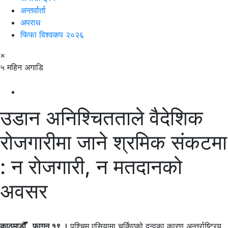
अन्तर्वार्ता
अपराध
फिफा विश्वकप २०२६
×
५ महिन अगाडि
उडान अनिश्चितताले वैदेशिक
रोजगारीमा जाने श्रमिक संकटमा
: न रोजगारी, न मतदानको
अवसर
काठमाडौँ, फागुन १९ ।
पश्चिम एसियामा चर्किएको द्वन्द्वका कारण अन्तर्राष्ट्रिय