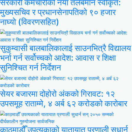
सरकारी कर्मचारीको नयाँ तलबमान स्वीकृत:
मुख्यसचिव र प्रधानसेनापतिको ९० हजार
नाघ्यो (विवरणसहित)
सुकुम्वासी बालबालिकालाई साउनभित्रै विद्यालय
भर्ना गर्न सर्वोच्चको आदेश: आवास र शिक्षा
सुनिश्चित गर्न निर्देशन
सेयर बजारमा दोहोरो अंकको गिरावट: १२
उपसमूह राताम्मे, ४ अर्ब ६२ करोडको कारोबार
काठमाडौँ उपत्यकाको यातायात प्रणाली सुधार्न