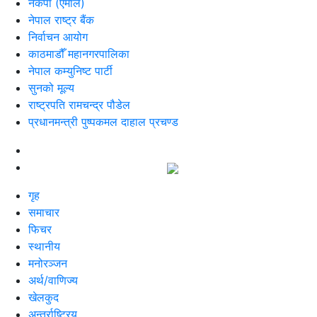
नेकपा (एमाले)
नेपाल राष्ट्र बैंक
निर्वाचन आयोग
काठमाडौँ महानगरपालिका
नेपाल कम्युनिष्ट पार्टी
सुनको मूल्य
राष्ट्रपति रामचन्द्र पौडेल
प्रधानमन्त्री पुष्पकमल दाहाल प्रचण्ड
गृह
समाचार
फिचर
स्थानीय
मनोरञ्जन
अर्थ/वाणिज्य
खेलकुद
अन्तर्राष्ट्रिय