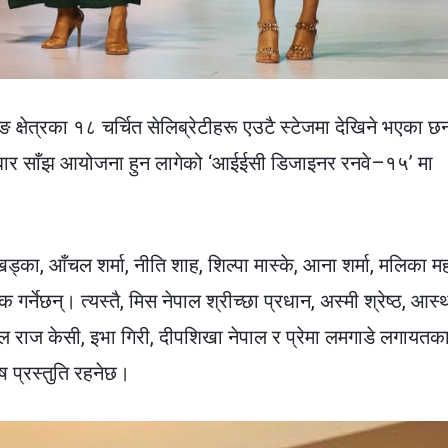
क्षेत्रका १८ चर्चित सेलिब्रेटीहरू एउटै स्टेजमा देखिने भएका छ
्रबार साँझ आयोजना हुन लागेको ‘आईईसी डिजाइनर रनवे–१५’ मा
ड्का, आँचल शर्मा, नीति शाह, शिल्पा मास्के, आना शर्मा, मलिका म
गर्नेछन्। त्यस्तै, मिस नेपाल श्रीच्छा प्रधान, अस्मी श्रेष्ठ, आस्
चल राज केसी, इभा गिरी, दीपशिखा नेपाल र प्रेमा लमगाडे लगायतक
ष प्रस्तुति रहनेछ।