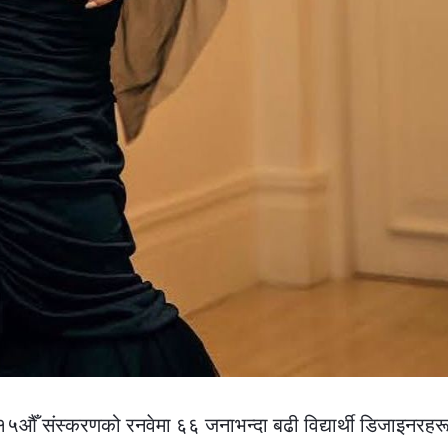
ँ संस्करणको रनवेमा ६६ जनाभन्दा बढी विद्यार्थी डिजाइनरहरू