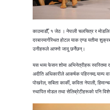
काठमाडौँ, १ जेठ । नेपाली चलचित्र र मोडलिङ 
दरबारमार्गस्थित होटल याक एण्ड यतीमा शुक
उनीहरूले आफ्नो जादु छर्नेछन्।
यस भव्य फेसन शोमा अभिनेत्रीहरू स्वस्तिमा ख
अदीति अधिकारीले आकर्षक पहिरनमा र्‍याम्प वाक 
पोखरेल, सबिता कार्की, कविता नेपाली, हिमान्
स्थापित मोडल तथा सेलिब्रेटीहरूको पनि विशे