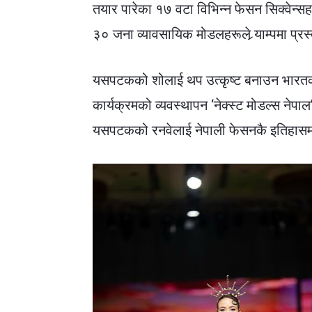
तयार पारेका १७ वटा विभिन्न फेसन सिक्वेन्स
३० जना व्यावसायिक मोडलहरूले र्‍याम्पमा प्रस्त
यसपटकको शोलाई थप उत्कृष्ट बनाउन भारतका 
कार्यक्रमको व्यवस्थापन ‘नेक्स्ट मोडल्स ने
यसपटकको रनवेलाई नेपाली फेसनकै इतिहासमा ए