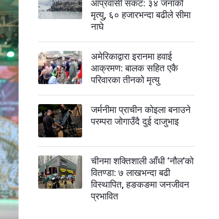
आप्रवासी संकट: ३४ जनाको
मृत्यु, ६० हजारभन्दा बढीले सीमा
नाघे
अमेरिकाद्वारा इरानमा हवाई
आक्रमण: बालक सहित एकै
परिवारका तीनको मृत्यु
जर्मनीमा प्राचीन कोइला बनाउने
परम्परा जोगाउँदै दुई दाजुभाइ
चीनमा शक्तिशाली आँधी ‘नौल’को
वितण्डा: ७ लाखभन्दा बढी
विस्थापित, हङकङमा जनजीवन
प्रभावित