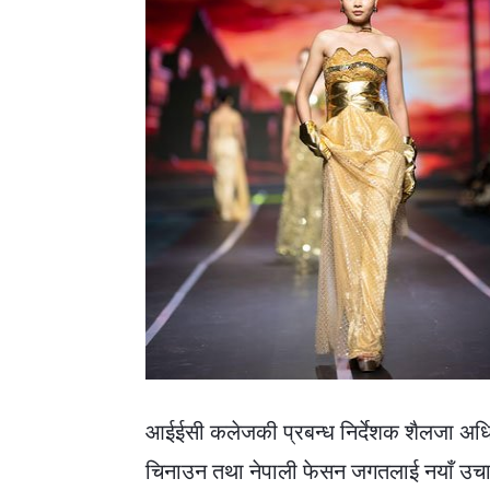
आईईसी कलेजकी प्रबन्ध निर्देशक शैलजा अधि
चिनाउन तथा नेपाली फेसन जगतलाई नयाँ उचाइ दि