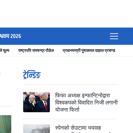
श्वकप २०२६
ो मूल्य
राष्ट्रपति रामचन्द्र पौडेल
प्रधानमन्त्री पुष्पकमल दाहाल प्रचण्ड
ट्रेन्डिङ
फिफा अध्यक्ष इन्फान्टिनोद्वारा
विश्वकपको विवादित निजी लगानी
योजना फिर्ता
स्पेनको सेउटामा भयावह