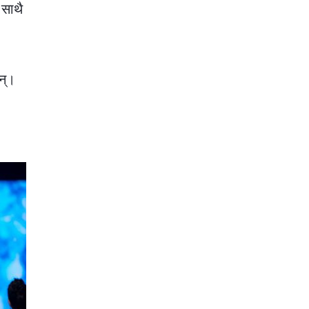
 साथै
न्।