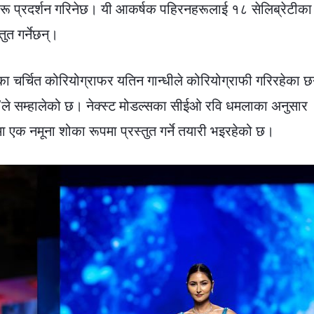
हरू प्रदर्शन गरिनेछ। यी आकर्षक पहिरनहरूलाई १८ सेलिब्रेटीका
ुत गर्नेछन्।
चर्चित कोरियोग्राफर यतिन गान्धीले कोरियोग्राफी गरिरहेका छ
पाल’ले सम्हालेको छ। नेक्स्ट मोडल्सका सीईओ रवि धमलाका अनुसार
क नमूना शोका रूपमा प्रस्तुत गर्ने तयारी भइरहेको छ।