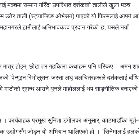
ई मञ्चमा सम्मान गरिँदा उपस्थित दर्शकको तालीले खुला मञ्च
्म उठेर ताली (स्ट्यान्डिङ ओभेसन) पाएको यो फिल्मलाई आफ्नै 
“महानगरले हामीलाई अभिभावकत्व प्रदान गरेको छ, यसले नयाँ
्म मात्र होइन, छोटा तर गहकिला कथाहरू पनि पस्किए । अमन शा
ालको ‘पेन्गुइन रिभोलुसन’ जस्ता लघु चलचित्रहरूले दर्शकलाई बाँधि
्ड’को माटोको सुगन्ध आउने धुनले माहोललाई थप साङ्गीतिक बनाएको
 । कार्यवाहक प्रमुख सुनिता डंगोलका अनुसार, काठमाडौँका मूर्त-अ
मक उद्योगसँग जोड्न यो अभियान थालिएको हो ।
“सिनेमालाई हलक