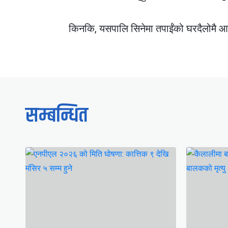
किनकि, यसपालि सिनेमा तपाईंको घरदैलोमै आइ
सम्बन्धित