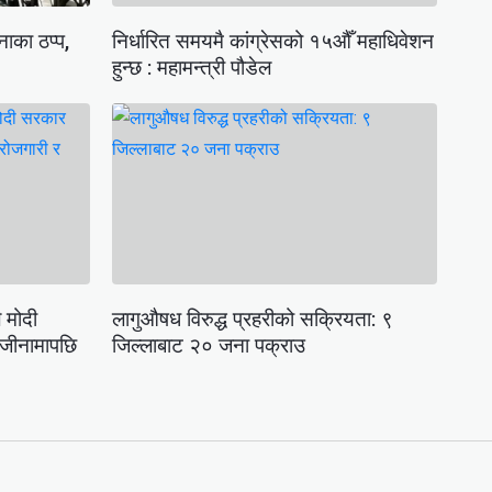
नाका ठप्प,
निर्धारित समयमै कांग्रेसको १५औँ महाधिवेशन
हुन्छ : महामन्त्री पौडेल
 मोदी
लागुऔषध विरुद्ध प्रहरीको सक्रियता: ९
राजीनामापछि
जिल्लाबाट २० जना पक्राउ