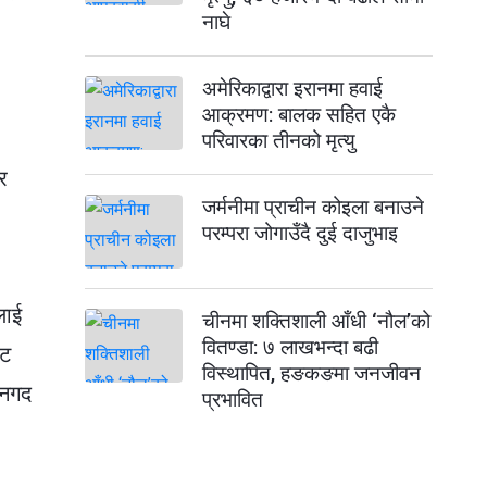
नाघे
अमेरिकाद्वारा इरानमा हवाई
आक्रमण: बालक सहित एकै
परिवारका तीनको मृत्यु
र
जर्मनीमा प्राचीन कोइला बनाउने
परम्परा जोगाउँदै दुई दाजुभाइ
लाई
चीनमा शक्तिशाली आँधी ‘नौल’को
वितण्डा: ७ लाखभन्दा बढी
्ट
विस्थापित, हङकङमा जनजीवन
 नगद
प्रभावित