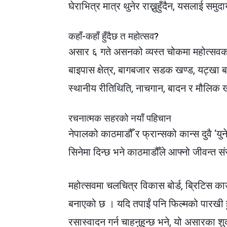
घेराभित्र मात्र थुनेर राख्नुहुँदैन, यसलाई समुदायक
कहाँ-कहाँ हुँदैछ त महोत्सव?
असार ६ गते असनको व्यस्त चोकमा महोत्सवक
बाइपास क्षेत्र, बागबजार सडक खण्ड, यट्खा बह
स्थानीय रीतिथिति, नाचगान, बादन र मौलिक
रचनात्मक सहरको नयाँ पहिचान
नेपालको काठमाडौँ र फ्रान्सको कान्स दुवै ‘यु
सिनेमा दिन्छ भने काठमाडौँले आफ्नो जीवन्त संस्
महोत्सवमा चलचित्र विकास बोर्ड, ब्रिटिस क
बनाएको छ । यदि तपाईं पनि फिल्मको पारखी 
रसास्वादन गर्न चाहनुहुन्छ भने, यो असारका श