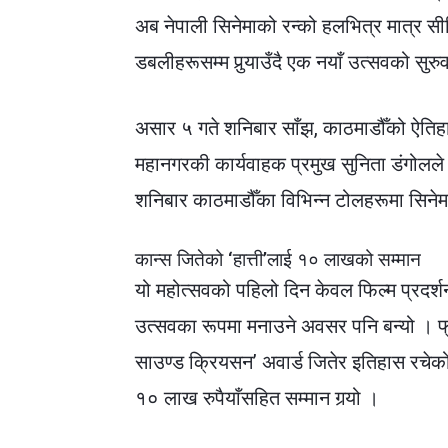
अब नेपाली सिनेमाको रन्को हलभित्र मात्र स
डबलीहरूसम्म पुर्‍याउँदै एक नयाँ उत्सवको सुर
असार ५ गते शनिबार साँझ, काठमाडौँको ऐतिह
महानगरकी कार्यवाहक प्रमुख सुनिता डंगोलले
शनिबार काठमाडौँका विभिन्न टोलहरूमा सिनेम
कान्स जितेको ‘हात्ती’लाई १० लाखको सम्मान
यो महोत्सवको पहिलो दिन केवल फिल्म प्रदर्शन
उत्सवका रूपमा मनाउने अवसर पनि बन्यो । फ्रान
साउण्ड क्रियसन’ अवार्ड जितेर इतिहास रचेक
१० लाख रुपैयाँसहित सम्मान गर्‍यो ।