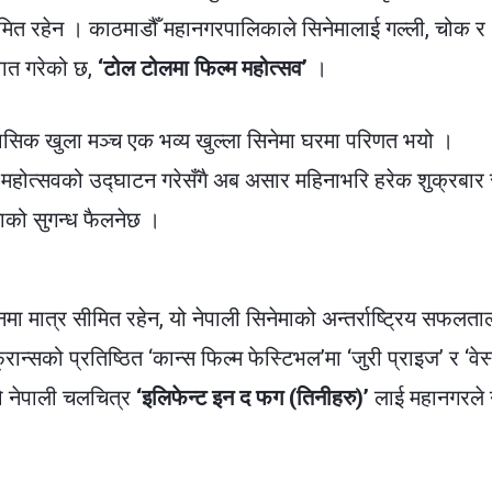
ीमित रहेन । काठमाडौँ महानगरपालिकाले सिनेमालाई गल्ली, चोक र
ुवात गरेको छ,
‘टोल टोलमा फिल्म महोत्सव’
।
ासिक खुला मञ्च एक भव्य खुल्ला सिनेमा घरमा परिणत भयो ।
 महोत्सवको उद्घाटन गरेसँगै अब असार महिनाभरि हरेक शुक्रबार 
ाको सुगन्ध फैलनेछ ।
मा मात्र सीमित रहेन, यो नेपाली सिनेमाको अन्तर्राष्ट्रिय सफलता
्सको प्रतिष्ठित ‘कान्स फिल्म फेस्टिभल’मा ‘जुरी प्राइज’ र ‘वेस
ो नेपाली चलचित्र
‘इलिफेन्ट इन द फग (तिनीहरु)’
लाई महानगरले