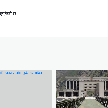
पुगेको छ !