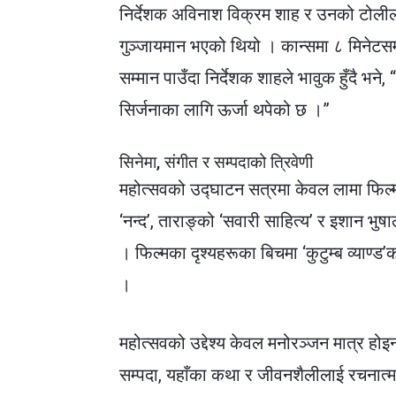
निर्देशक अविनाश विक्रम शाह र उनको टोलीला
गुञ्जायमान भएको थियो । कान्समा ८ मिनेटसम
सम्मान पाउँदा निर्देशक शाहले भावुक हुँदै भने,
सिर्जनाका लागि ऊर्जा थपेको छ ।”
सिनेमा, संगीत र सम्पदाको त्रिवेणी
महोत्सवको उद्घाटन सत्रमा केवल लामा फिल
‘नन्द’, ताराङ्को ‘सवारी साहित्य’ र इशान भुष
। फिल्मका दृश्यहरूका बिचमा ‘कुटुम्ब व्याण
।
महोत्सवको उद्देश्य केवल मनोरञ्जन मात्र होइन
सम्पदा, यहाँका कथा र जीवनशैलीलाई रचनात्