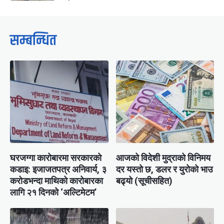
सम्बन्धित
घरजग्गा कारोबारमा सरकारको
आजको विदेशी मुद्राको विनिमय
कडाइ: इजाजतपत्र अनिवार्य, ३
दर यस्ताे छ, डलर र युरोको भाउ
करोडभन्दा माथिको कारोबारका
बढ्यो (सूचीसहित)
लागि २१ दिनको ‘अल्टिमेटम’