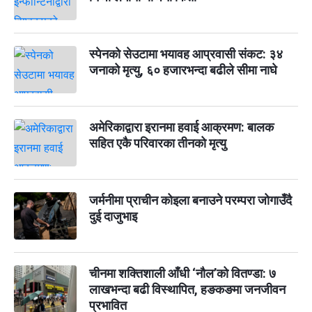
स्पेनको सेउटामा भयावह आप्रवासी संकट: ३४
जनाको मृत्यु, ६० हजारभन्दा बढीले सीमा नाघे
अमेरिकाद्वारा इरानमा हवाई आक्रमण: बालक
सहित एकै परिवारका तीनको मृत्यु
जर्मनीमा प्राचीन कोइला बनाउने परम्परा जोगाउँदै
दुई दाजुभाइ
चीनमा शक्तिशाली आँधी ‘नौल’को वितण्डा: ७
लाखभन्दा बढी विस्थापित, हङकङमा जनजीवन
प्रभावित