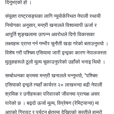
दिनुभएको हो ।
संयुक्त राष्ट्रसङ्घका लागि न्युयोर्कस्थित नेपाली स्थायी
नियोगका अनुसार, मन्त्री खनालले विश्वव्यापी ऊर्जा र
आपूर्ति शृङ्खलामा उत्पन्न अवरोधले दिगो विकासका
लक्ष्यहरू प्राप्त गर्न गम्भीर चुनौती खडा गरेको बताउनुभयो ।
विशेष गरी पश्चिम एसियामा जारी द्वन्द्वका कारण नेपालजस्ता
मुलुकहरूले ठूलो मूल्य चुकाउनुपरेको उहाँको भनाइ थियो ।
सम्बोधनका क्रममा मन्त्री खनालले भन्नुभयो, “पश्चिम
एसियाको द्वन्द्वले त्यहाँ कार्यरत २० लाखभन्दा बढी नेपाली
श्रमिक र उनीहरूका परिवारको जीवनमा प्रत्यक्ष असर
पारेको छ । बढ्दो ऊर्जा मूल्य, विप्रेषण (रेमिट्यान्स) मा
आएको गिरावट र पर्यटन क्षेत्रमा देखिएको सुस्तीले हाम्रो