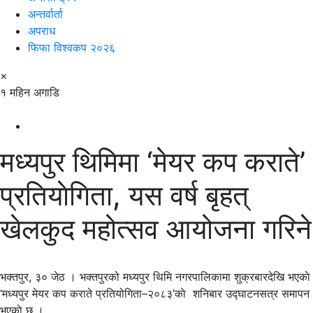
अन्तर्वार्ता
अपराध
फिफा विश्वकप २०२६
×
१ महिन अगाडि
मध्यपुर थिमिमा ‘मेयर कप कराते’
प्रतियाेगिता, यस वर्ष बृहत्
खेलकुद महोत्सव आयोजना गरिने
भक्तपुर, ३० जेठ । भक्तपुरको मध्यपुर थिमि नगरपालिकामा शुक्रबारदेखि भएकाे
‘मध्यपुर मेयर कप कराते प्रतियोगिता–२०८३’काे शनिबार उद्घाटनसत्र समापन
भएकाे छ ।