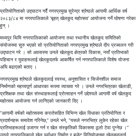
प्रतियोगिताको उद्घाटन गर्दै नगरप्रमुख सुरेन्द्र श्रेष्ठले आगामी आर्थिक वर्ष
२०८३/८४ मा नगरपालिकाले ‘बृहत् खेलकुद महोत्सव’ आयोजना गर्ने घोषणा गरेका
हुन् ।
मध्यपुर थिमि नगरपालिकाको आयोजना तथा स्थानीय खेलकुद समितिको
संयोजनमा सुरु भएको सो प्रतियोगिताको नगरप्रमुख श्रेष्ठले दीप प्रज्वलन गरी
उद्घाटन गरे । सो अवसरमा उनले खेलकुद क्षेत्रको विकास, नयाँ प्रतिभाको
पहिचान र युवाहरूलाई खेलकुदतर्फ आकर्षित गर्न नगरपालिकाले विशेष योजना
अघि बढाएको बताए ।
नगरप्रमुख श्रेष्ठले खेलकुदलाई स्वस्थ, अनुशासित र सिर्जनशील समाज
निर्माणको महत्त्वपूर्ण आधारका रूपमा व्याख्या गरे । उनले नगरभित्रका खेलाडी,
प्रशिक्षक तथा खेल संस्थाहरूलाई प्रोत्साहन गर्ने उद्देश्यले आगामी वर्ष खेलकुद
महोत्सव आयोजना गर्न लागिएको जानकारी दिए ।
“आगामी वर्षको महोत्सवमा करातेसहित विभिन्न खेल विधाका प्रतियोगिता र
प्रदर्शनहरू समावेश गरिनेछ,” उनले भने, “यसले नगरभित्र लुकेर रहेका खेल
प्रतिभाहरूलाई उजागर गर्न र खेल संस्कृतिको विकासमा ठूलो टेवा पुग्नेछ ।”
उनले नगरपालिकाले खेल पूर्वाधार निर्माण र बजेट विनियोजनमा खेलकुदलाई