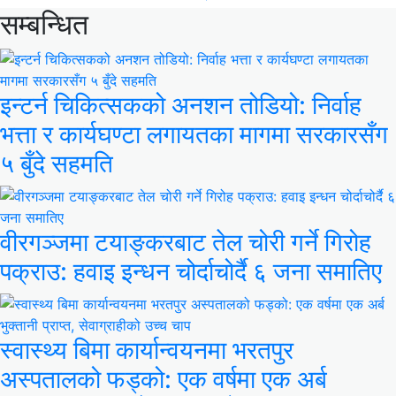
सम्बन्धित
इन्टर्न चिकित्सकको अनशन तोडियो: निर्वाह
भत्ता र कार्यघण्टा लगायतका मागमा सरकारसँग
५ बुँदे सहमति
वीरगञ्जमा टयाङ्करबाट तेल चोरी गर्ने गिरोह
पक्राउ: हवाइ इन्धन चोर्दाचोर्दै ६ जना समातिए
स्वास्थ्य बिमा कार्यान्वयनमा भरतपुर
अस्पतालको फड्को: एक वर्षमा एक अर्ब