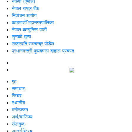
नेकपा (एमाले)
नेपाल राष्ट्र बैंक
निर्वाचन आयोग
काठमाडौँ महानगरपालिका
नेपाल कम्युनिष्ट पार्टी
सुनको मूल्य
राष्ट्रपति रामचन्द्र पौडेल
प्रधानमन्त्री पुष्पकमल दाहाल प्रचण्ड
गृह
समाचार
फिचर
स्थानीय
मनोरञ्जन
अर्थ/वाणिज्य
खेलकुद
अन्तर्राष्ट्रिय