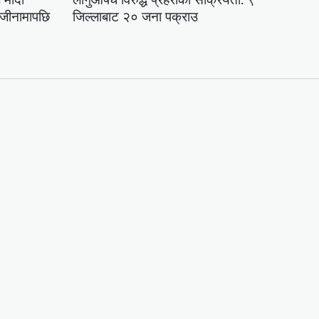
राजीनामापछि
जिल्लाबाट २० जना पक्राउ