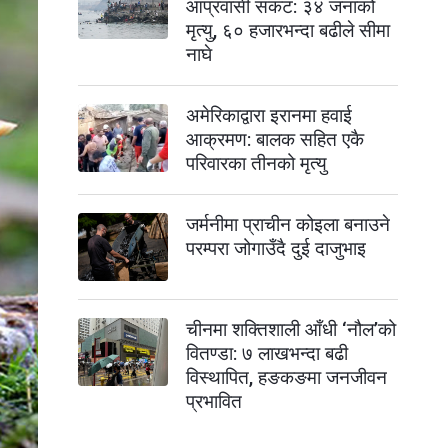
आप्रवासी संकट: ३४ जनाको
मृत्यु, ६० हजारभन्दा बढीले सीमा
नाघे
अमेरिकाद्वारा इरानमा हवाई
आक्रमण: बालक सहित एकै
परिवारका तीनको मृत्यु
जर्मनीमा प्राचीन कोइला बनाउने
परम्परा जोगाउँदै दुई दाजुभाइ
चीनमा शक्तिशाली आँधी ‘नौल’को
वितण्डा: ७ लाखभन्दा बढी
विस्थापित, हङकङमा जनजीवन
प्रभावित