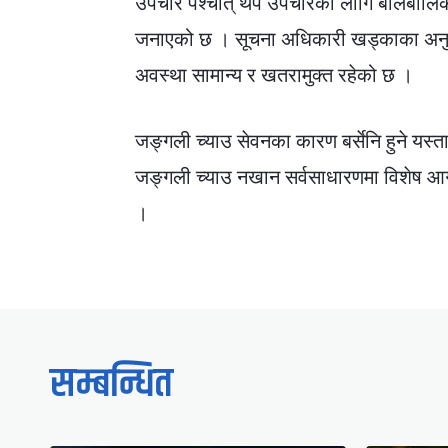
उपचार पश्चात् थप उपचारका लागि बालबालि
जनाएको छ । सूचना अधिकारी खड्काका अनुसार
अवस्था सामान्य र खतरामुक्त रहेको छ ।
जङ्गली च्याउ सेवनका कारण बर्सेनि हुने यस्ता
जङ्गली च्याउ नखान सर्वसाधारणमा विशेष आग
।
सम्बन्धित