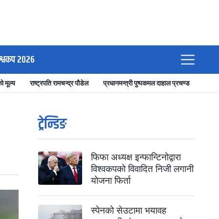
श्वकप २०२६
ो मूल्य
राष्ट्रपति रामचन्द्र पौडेल
प्रधानमन्त्री पुष्पकमल दाहाल प्रचण्ड
ट्रेन्डिङ
फिफा अध्यक्ष इन्फान्टिनोद्वारा
विश्वकपको विवादित निजी लगानी
योजना फिर्ता
स्पेनको सेउटामा भयावह