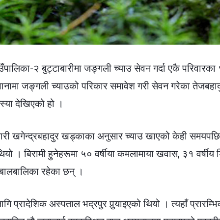
ँपालिका-२ बुट्टाबारीमा जङ्गली च्याउ सेवन गर्दा एकै परिवारका
ानामा जङ्गली च्याउको परिकार समावेश गरी सेवन गरेका तेजबहाद
स्या देखिएको हो ।
ारी खगेन्द्रबहादुर खड्काका अनुसार च्याउ खाएको केही समयपछि
ो । बिरामी हुनेहरूमा ५० वर्षीया कमलामाया खवास, ३१ वर्षीय ड
बालबालिका रहेका छन् ।
ि प्रादेशिक अस्पताल भद्रपुर पुर्‍याइएको थियो । त्यहाँ प्रारम्भ