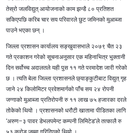
तेस्रो जलविद्युत् आयोजनाको काम झन्डै ८० प्रतिशत
सकिएपछि करिब चार सय परिवारले छुट जमिनको मुआब्जा
पाउने भएका छन् ।
जिल्ला प्रशासन कार्यालय सङ्खुवासभाले २०७९ चैत २३
गते प्रकाशन गरेको सूचनाअनुसार एक महिनाभित्र भुक्तानी
दिन सर्वोच्च अदालतले यही पुस ११ गते परमादेश जारी गरेको
छ । त्यति बेला जिल्ला प्रशासनले छ्याङ्कुटीबाट विद्युत् गृह
जाने २४ किलोमिटर प्रवेशमार्गको पाँच सय २४ रोपनी
जग्गाको मुआब्जा प्रतिरोपनी रु ११ लाख ७५ हजारका दरले
तोकेको थियो । प्रशासनको धरौटी खातामा पीडितका लागि
‘अरुण–३ पावर डेभलपमेन्ट कम्पनी लिमिटेड’ले तत्कालै रु
५३ करोड जम्मा गरिदिएको थियो ।