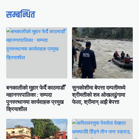
सम्बन्धित
बनकालीको मुहार फेर्दै काठमाडौँ
सुनकोशीमा बेपत्ता दम्पतीमध्ये
महानगरपालिका : सम्पदा
श्रीमतीको शव ओखलढुंगामा
पुनरुत्थानमा कार्यवाहक प्रमुख
फेला, श्रीमान् अझै बेपत्ता
क्रियाशील