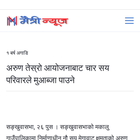
१ बर्ष अगाडि
अरुण तेस्रो आयोजनाबाट चार सय
परिवारले मुआब्जा पाउने
सङ्खुवासभा, २६ पुस । सङ्खुवासभाको मकालु
गाउँपालिकामा निर्माणाधीन नौ सय मेगावाट क्षमताको अरुण