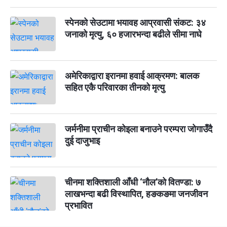
स्पेनको सेउटामा भयावह आप्रवासी संकट: ३४
जनाको मृत्यु, ६० हजारभन्दा बढीले सीमा नाघे
अमेरिकाद्वारा इरानमा हवाई आक्रमण: बालक
सहित एकै परिवारका तीनको मृत्यु
जर्मनीमा प्राचीन कोइला बनाउने परम्परा जोगाउँदै
दुई दाजुभाइ
चीनमा शक्तिशाली आँधी ‘नौल’को वितण्डा: ७
लाखभन्दा बढी विस्थापित, हङकङमा जनजीवन
प्रभावित