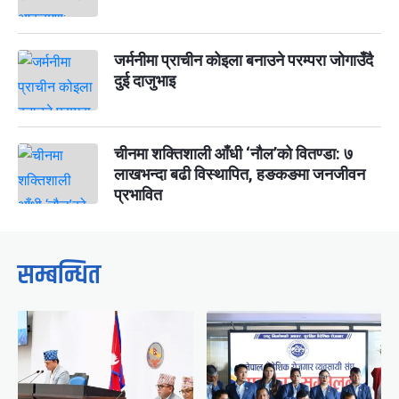
जर्मनीमा प्राचीन कोइला बनाउने परम्परा जोगाउँदै
दुई दाजुभाइ
चीनमा शक्तिशाली आँधी ‘नौल’को वितण्डा: ७
लाखभन्दा बढी विस्थापित, हङकङमा जनजीवन
प्रभावित
सम्बन्धित