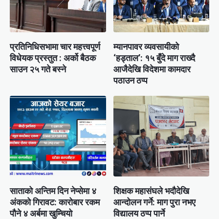
प्रतिनिधिसभामा चार महत्त्वपूर्ण
म्यानपावर व्यवसायीको
विधेयक प्रस्तुत : अर्को बैठक
‘हड्ताल’: १५ बुँदे माग राख्दै
साउन २५ गते बस्ने
आजैदेखि विदेशमा कामदार
पठाउन ठप्प
साताको अन्तिम दिन नेप्सेमा ४
शिक्षक महासंघले भदौदेखि
अंकको गिरावट: कारोबार रकम
आन्दोलन गर्ने: माग पुरा नभए
पौने ४ अर्बमा खुम्चियो
विद्यालय ठप्प पार्ने