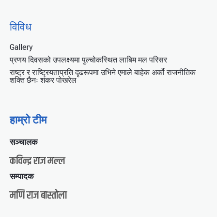
विविध
Gallery
प्रणय दिवसको उपलक्ष्यमा पुल्चोकस्थित लाबिम मल परिसर
राष्ट्र र राष्ट्रियताप्रति दृढरूपमा उभिने एमाले बाहेक अर्को राजनीतिक
शक्ति छैनः शंकर पोखरेल
हाम्रो टीम
सञ्चालक
कविन्द्र राज मल्ल
सम्पादक
मणि राज बास्तोला