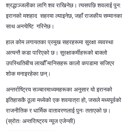
श्रद्धाञ्जलीका लागि शव राखिनेछ। त्यसपछि शवलाई पुन:
इरानको मशहाद सहरमा ल्याइनेछ, जहाँ राजकीय सम्मानका
साथ अन्त्येष्टि गरिनेछ।
हाल कोम लगायतका प्रमुख सहरहरूमा सुरक्षा व्यवस्था
अत्यन्तै कडा पारिएको छ। सुरक्षाकर्मीहरूको बाक्लो
उपस्थितिबीच लाखौँ मानिसहरू कालो कपडामा सजिएर
शोक मनाइरहेका छन्।
अन्तर्राष्ट्रिय सञ्चारमाध्यमहरूका अनुसार यो इरानको
इतिहासकै ठूला मध्येको एक शवयात्रा हो, जसले मध्यपूर्वको
राजनीतिक र धार्मिक वातावरणलाई पुनः तताएको छ।
(स्रोतः अन्तरािष्ट्रय न्यूज एजेन्सी)