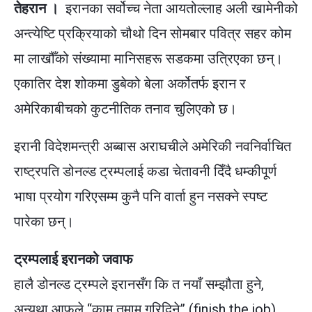
तेहरान ।
इरानका सर्वोच्च नेता आयतोल्लाह अली खामेनीको
अन्त्येष्टि प्रक्रियाको चौथो दिन सोमबार पवित्र सहर कोम
मा लाखौँको संख्यामा मानिसहरू सडकमा उत्रिएका छन्।
एकातिर देश शोकमा डुबेको बेला अर्कोतर्फ इरान र
अमेरिकाबीचको कुटनीतिक तनाव चुलिएको छ।
इरानी विदेशमन्त्री अब्बास अराघचीले अमेरिकी नवनिर्वाचित
राष्ट्रपति डोनल्ड ट्रम्पलाई कडा चेतावनी दिँदै धम्कीपूर्ण
भाषा प्रयोग गरिएसम्म कुनै पनि वार्ता हुन नसक्ने स्पष्ट
पारेका छन्।
ट्रम्पलाई इरानको जवाफ
हालै डोनल्ड ट्रम्पले इरानसँग कि त नयाँ सम्झौता हुने,
अन्यथा आफूले “काम तमाम गरिदिने” (finish the job)