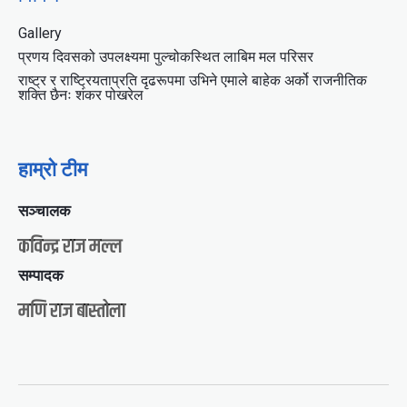
Gallery
प्रणय दिवसको उपलक्ष्यमा पुल्चोकस्थित लाबिम मल परिसर
राष्ट्र र राष्ट्रियताप्रति दृढरूपमा उभिने एमाले बाहेक अर्को राजनीतिक
शक्ति छैनः शंकर पोखरेल
हाम्रो टीम
सञ्चालक
कविन्द्र राज मल्ल
सम्पादक
मणि राज बास्तोला