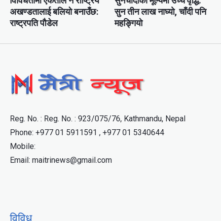
विविधतामा एकताले नै राष्ट्रिय
सुनचाँदीको मूल्यमा उच्च वृद्धि:
अखण्डतालाई बलियो बनाउँछ:
सुन तीन लाख नाघ्यो, चाँदी पनि
राष्ट्रपति पौडेल
महङ्गियाे
Reg. No. : Reg. No. : 923/075/76, Kathmandu, Nepal
Phone: +977 01 5911591 , +977 01 5340644
Mobile:
Email: maitrinews@gmail.com
विविध