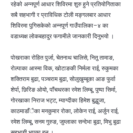
रहेको अन्नपूर्ण आधार शिविरमा शुरु हुने प्रतियोगिताका
सबै सहभागी र प्राविधिक टोली मङ्गलबार आधार
शिविरमा पुगिसकेको अन्नपूर्ण गाउँपालिका–४ का
वडाध्यक्ष लोकबहादुर फगामीले जानकारी दिनुभयो ।
पोखराका रोहित पुर्जा, चेतनाथ चालिसे, नितु तामाङ,
रोल्पाका आस्मा विक, खोटाङकी निर्मला राई, रुकुमका
शक्तिराम बुढा, पञ्चराम बुढा, सोलुखुम्बूका आङ फुर्वा
शेर्पा, छिरिङ ओयो, पाँचथरका रमेश लिम्बू, पुष्पा सिर्मा,
गोरखाका निराज भट्ट, म्याग्दीका हिमेश बुद्धुजा,
काठमाडाँैका मनकुमार रोका, लोकेन राई, अर्जुन राई,
रमेश लिम्बू, सनम गुरुङ, जुम्लाका सन्देभा बुढा, मिभु बुढा
सहभागी भएका हुन् ।