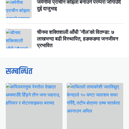
जर्मनीमा प्राचीन कोइला बनाउने परम्परा जोगाउँदै
दुई दाजुभाइ
चीनमा शक्तिशाली आँधी ‘नौल’को वितण्डा: ७
लाखभन्दा बढी विस्थापित, हङकङमा जनजीवन
प्रभावित
सम्बन्धित