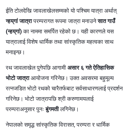
ईति टोलदेखि जावलाखेलसम्मको यो पश्चिम यात्रा अर्थात्
न्हय्‌गां जात्रा
परम्परागत रूपमा जात्रा मनाउने
सात गाउँ
(न्हय्‌गां)
का नाममा समर्पित रहेको छ। यही कारणले यस
यात्रालाई विशेष धार्मिक तथा सांस्कृतिक महत्वका साथ
मनाइन्छ।
रथ जावलाखेल पुगेपछि आगामी
असार ६ गते ऐतिहासिक
भोटो जात्रा
आयोजना गरिनेछ। उक्त अवसरमा बहुमूल्य
रत्नजडित भोटो रथको चारैतर्फबाट सर्वसाधारणलाई प्रदर्शन
गरिनेछ। भोटो जात्रापछि श्री करुणामयलाई
परम्पराअनुसार पुनः
बुंगमती
लगिनेछ।
नेपालको समृद्ध सांस्कृतिक विरासत, परम्परा र धार्मिक