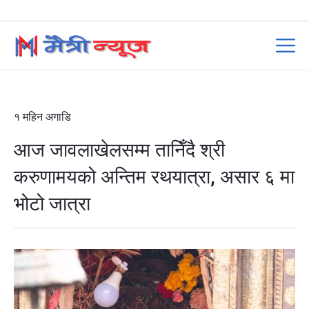
१ महिन अगाडि
आज जावलाखेलसम्म तानिँदै श्री
करुणामयको अन्तिम रथयात्रा, असार ६ मा
भोटो जात्रा