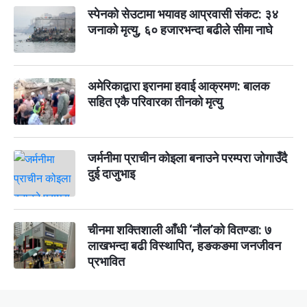
स्पेनको सेउटामा भयावह आप्रवासी संकट: ३४
जनाको मृत्यु, ६० हजारभन्दा बढीले सीमा नाघे
अमेरिकाद्वारा इरानमा हवाई आक्रमण: बालक
सहित एकै परिवारका तीनको मृत्यु
जर्मनीमा प्राचीन कोइला बनाउने परम्परा जोगाउँदै
दुई दाजुभाइ
चीनमा शक्तिशाली आँधी ‘नौल’को वितण्डा: ७
लाखभन्दा बढी विस्थापित, हङकङमा जनजीवन
प्रभावित