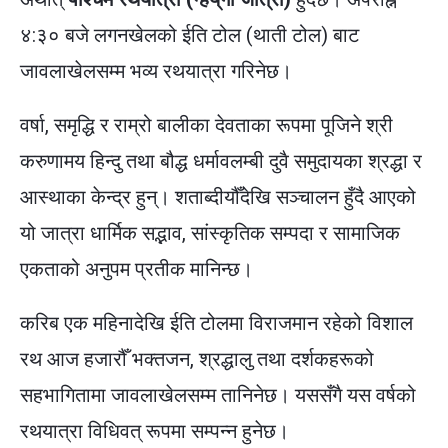
४:३० बजे लगनखेलको ईति टोल (थाती टोल) बाट
जावलाखेलसम्म भव्य रथयात्रा गरिनेछ।
वर्षा, समृद्धि र राम्रो बालीका देवताका रूपमा पूजिने श्री
करुणामय हिन्दु तथा बौद्ध धर्मावलम्बी दुवै समुदायका श्रद्धा र
आस्थाका केन्द्र हुन्। शताब्दीयौँदेखि सञ्चालन हुँदै आएको
यो जात्रा धार्मिक सद्भाव, सांस्कृतिक सम्पदा र सामाजिक
एकताको अनुपम प्रतीक मानिन्छ।
करिब एक महिनादेखि ईति टोलमा विराजमान रहेको विशाल
रथ आज हजारौँ भक्तजन, श्रद्धालु तथा दर्शकहरूको
सहभागितामा जावलाखेलसम्म तानिनेछ। यससँगै यस वर्षको
रथयात्रा विधिवत् रूपमा सम्पन्न हुनेछ।