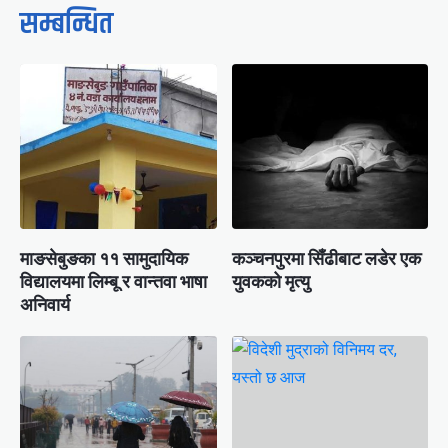
सम्बन्धित
माङसेबुङका ११ सामुदायिक
कञ्चनपुरमा सिँढीबाट लडेर एक
विद्यालयमा लिम्बू र वान्तवा भाषा
युवकको मृत्यु
अनिवार्य