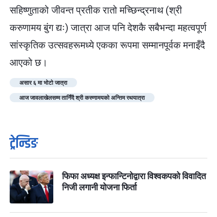
सहिष्णुताको जीवन्त प्रतीक रातो मच्छिन्द्रनाथ (श्री
करुणामय बुंग द्यः) जात्रा आज पनि देशकै सबैभन्दा महत्वपूर्ण
सांस्कृतिक उत्सवहरूमध्ये एकका रूपमा सम्मानपूर्वक मनाइँदै
आएको छ।
असार ६ मा भोटो जात्रा
आज जावलाखेलसम्म तानिँदै श्री करुणामयको अन्तिम रथयात्रा
ट्रेन्डिङ
फिफा अध्यक्ष इन्फान्टिनोद्वारा विश्वकपको विवादित
निजी लगानी योजना फिर्ता