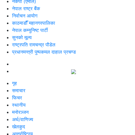
नेकपा (एमाले)
नेपाल राष्ट्र बैंक
निर्वाचन आयोग
काठमाडौँ महानगरपालिका
नेपाल कम्युनिष्ट पार्टी
सुनको मूल्य
राष्ट्रपति रामचन्द्र पौडेल
प्रधानमन्त्री पुष्पकमल दाहाल प्रचण्ड
गृह
समाचार
फिचर
स्थानीय
मनोरञ्जन
अर्थ/वाणिज्य
खेलकुद
अन्तर्राष्ट्रिय