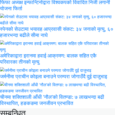
फिफा अध्यक्ष इन्फान्टिनोद्वारा विश्वकपको विवादित निजी लगानी
योजना फिर्ता
स्पेनको सेउटामा भयावह आप्रवासी संकट: ३४ जनाको मृत्यु, ६०
हजारभन्दा बढीले सीमा नाघे
अमेरिकाद्वारा इरानमा हवाई आक्रमण: बालक सहित एकै
परिवारका तीनको मृत्यु
जर्मनीमा प्राचीन कोइला बनाउने परम्परा जोगाउँदै दुई दाजुभाइ
चीनमा शक्तिशाली आँधी ‘नौल’को वितण्डा: ७ लाखभन्दा बढी
विस्थापित, हङकङमा जनजीवन प्रभावित
सम्बन्धित