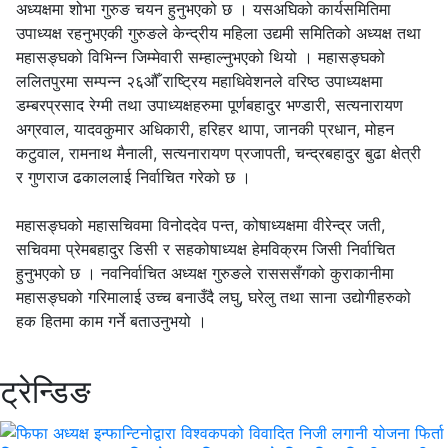
अध्यक्षमा शोभा गुरुङ चयन हुनुभएको छ । यसअघिको कार्यसमितिमा
उपाध्यक्ष रहनुभएकी गुरुङले केन्द्रीय महिला उद्यमी समितिको अध्यक्ष तथा
महासङ्घको विभिन्न जिम्मेवारी सम्हाल्नुभएको थियो । महासङ्घको
ललितपुरमा सम्पन्न २६औँ राष्ट्रिय महाधिवेशनले वरिष्ठ उपाध्यक्षमा
डम्बरप्रसाद रेग्मी तथा उपाध्यक्षहरुमा पूर्णबहादुर भण्डारी, सत्यनारायण
अग्रवाल, यादवकुमार अधिकारी, हरिहर थापा, जानकी प्रधान, मोहन
कटुवाल, रामनाथ मैनाली, सत्यनारायण प्रजापती, चन्द्रबहादुर बुढा क्षेत्री
र गुणराज ढकाललाई निर्वाचित गरेको छ ।
महासङ्घको महासचिवमा विनोददेव पन्त, कोषाध्यक्षमा वीरेन्द्र जती,
सचिवमा प्रेमबहादुर डिसी र सहकोषाध्यक्ष हेमविक्रम जिसी निर्वाचित
हुनुभएको छ । नवनिर्वाचित अध्यक्ष गुरुङले रासससँगको कुराकानीमा
महासङ्घको गरिमालाई उच्च बनाउँदै लघु, घरेलु तथा साना उद्योगीहरुको
हक हितमा काम गर्ने बताउनुभयो ।
ट्रेन्डिङ