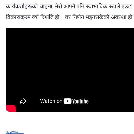
कार्यकर्ताहरूको चाहना, मेरो आफ्नै पनि स्वाभाविक रूपले एउटा
विकासक्रम त्यो स्थिति हो। तर निर्णय भइनसकेको अवस्था हो