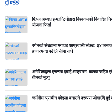
ट्रेन्डिङ
फिफा अध्यक्ष इन्फान्टिनोद्वारा विश्वकपको विवादित न
योजना फिर्ता
स्पेनको सेउटामा भयावह आप्रवासी संकट: ३४ जनाको 
हजारभन्दा बढीले सीमा नाघे
अमेरिकाद्वारा इरानमा हवाई आक्रमण: बालक सहित ए
तीनको मृत्यु
जर्मनीमा प्राचीन कोइला बनाउने परम्परा जोगाउँदै दुई