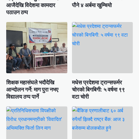
आजैदेखि विदेशमा कामदार
पौने ४ अर्बमा खुम्चियो
पठाउन ठप्प
शिक्षक महासंघले भदौदेखि
मधेस प्रदेशमा ट्रान्सफर्मर
आन्दोलन गर्ने: माग पुरा नभए
चोरको बिगबिगी: ५ वर्षमा ९९
विद्यालय ठप्प पार्ने
वटा चोरी