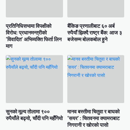
प्रतिनिधिसभामा विपक्षीको
बैंकिङ प्रणालीबाट ६० अर्ब
विरोध: प्रधानमन्त्रीको
रुपैयाँ झिक्दै राष्ट्र बैंक: आज ३
‘विवादित’ अभिव्यक्ति फिर्ता लिन
बजेसम्म बोलकबोल हुने
माग
सुनको मूल्य तोलामा ९००
मानव बस्तीमा चितुवा र बाघको
रुपैयाँले बढ्यो, चाँदी पनि महँगियो
‘सयर’ : चितवनमा क्यामराबाट
निगरानी र खोरको पासो