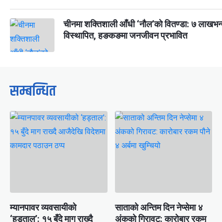
चीनमा शक्तिशाली आँधी ‘नौल’को वितण्डा: ७ लाखभन्
विस्थापित, हङकङमा जनजीवन प्रभावित
सम्बन्धित
म्यानपावर व्यवसायीको
साताको अन्तिम दिन नेप्सेमा ४
‘हड्ताल’: १५ बुँदे माग राख्दै
अंकको गिरावट: कारोबार रकम