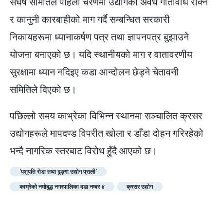
संघर्ष समितिले पहिलो चरणमा उद्योगको अवैध गतिविधि रोक्न
र कानुनी कारबाहीको माग गर्दै सम्बन्धित सरकारी
निकायहरूमा ध्यानाकर्षण पत्र तथा ज्ञापनपत्र बुझाउने
योजना बनाएको छ। यदि स्थानीयको माग र वातावरणीय
सुरक्षामा ध्यान नदिइए कडा आन्दोलन छेड्ने चेतावनी
समितिले दिएको छ।
पछिल्लो समय काभ्रेका विभिन्न स्थानमा सञ्चालित क्रसर
उद्योगहरूले मापदण्ड विपरीत खोला र डाँडा दोहन गरिरहेको
भन्दै नागरिक स्तरबाट विरोध हुँदै आएको छ।
'पशुपति रोडा तथा ढुङ्गा उद्योग प्राली'
काभ्रेको नमोबुद्ध नगरपालिका वडा नम्बर ४
क्रसर उद्योग