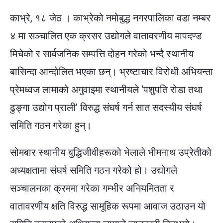
काभ्रे, १८ जेठ । काभ्रेको नमोबुद्ध नगरपालिका वडा नम्बर
४ मा सञ्चालित एक क्रसर उद्योगले वातावरणीय मापदण्ड
मिचेको र सार्वजनिक सम्पत्ति दोहन गरेको भन्दै स्थानीय
बासिन्दा आन्दोलित भएका छन्। भ्रष्टाचार विरोधी अभियन्ता
प्रेमध्वज लामाको अगुवाइमा स्थानीयले ‘पशुपति रोडा तथा
ढुङ्गा उद्योग प्राली’ विरुद्ध संघर्ष गर्न सात सदस्यीय संघर्ष
समिति गठन गरेका हुन्।
सोमबार स्थानीय बुद्धिजीवीहरूको भेलाले भीमनाथ उप्रेतीको
अध्यक्षतामा संघर्ष समिति गठन गरेको हो। उद्योगले
सञ्चालनका क्रममा गरेका गम्भीर अनियमितता र
वातावरणीय क्षति विरुद्ध सामूहिक रूपमा आवाज उठाउन यो