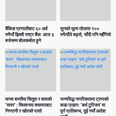
बैंकिङ प्रणालीबाट ६० अर्ब
सुनको मूल्य तोलामा ९००
रुपैयाँ झिक्दै राष्ट्र बैंक: आज ३
रुपैयाँले बढ्यो, चाँदी पनि महँगियो
बजेसम्म बोलकबोल हुने
मानव बस्तीमा चितुवा र बाघको
जन्मसिद्ध नागरिकतामा ट्रम्पको
‘सयर’ : चितवनमा क्यामराबाट
कडा प्रहार: ‘बर्थ टुरिजम’ मा
निगरानी र खोरको पासो
पूर्ण प्रतिबन्ध, दुई नयाँ आदेश