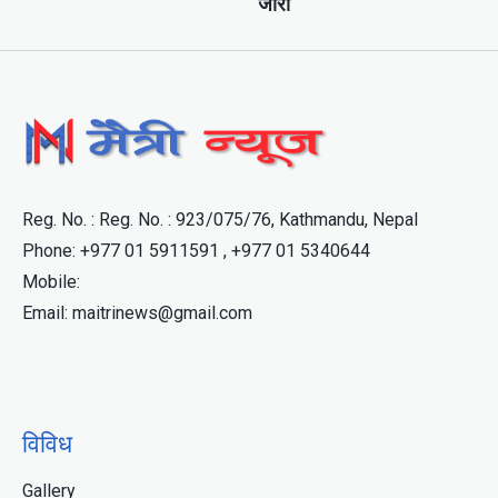
जारी
Reg. No. : Reg. No. : 923/075/76, Kathmandu, Nepal
Phone: +977 01 5911591 , +977 01 5340644
Mobile:
Email: maitrinews@gmail.com
विविध
Gallery